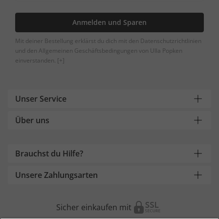
Anmelden und Sparen
Mit deiner Bestellung erklärst du dich mit den Datenschutzrichtlinien
und den Allgemeinen Geschäftsbedingungen von Ulla Popken
einverstanden.
[+]
Unser Service
Über uns
Brauchst du Hilfe?
Unsere Zahlungsarten
Sicher einkaufen mit