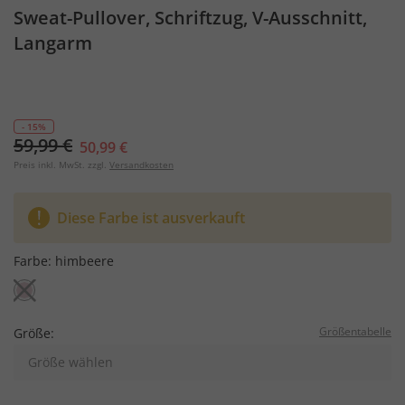
Sweat-Pullover, Schriftzug, V-Ausschnitt,
Langarm
- 15%
59,99 €
50,99 €
Preis inkl. MwSt. zzgl.
Versandkosten
Diese Farbe ist ausverkauft
Farbe:
himbeere
Größentabelle
Größe:
Größe wählen