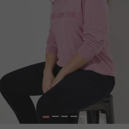
1
2
3
4
5