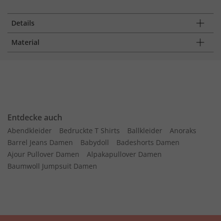
Details
Material
Entdecke auch
Abendkleider
Bedruckte T Shirts
Ballkleider
Anoraks
Barrel Jeans Damen
Babydoll
Badeshorts Damen
Ajour Pullover Damen
Alpakapullover Damen
Baumwoll Jumpsuit Damen