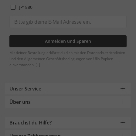
JP1880
Anmelden und Sparen
Mit deiner Bestellung erklärst du dich mit den Datenschutzrichtlinien
und den Allgemeinen Geschäftsbedingungen von Ulla Popken
einverstanden.
[+]
Unser Service
Über uns
Brauchst du Hilfe?