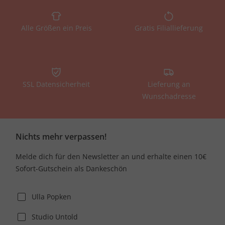
Alle Größen ein Preis
Gratis Filiallieferung
SSL Datensicherheit
Lieferung an
Wunschadresse
Nichts mehr verpassen!
Melde dich für den Newsletter an und erhalte einen 10€
Sofort-Gutschein als Dankeschön
Ulla Popken
Studio Untold