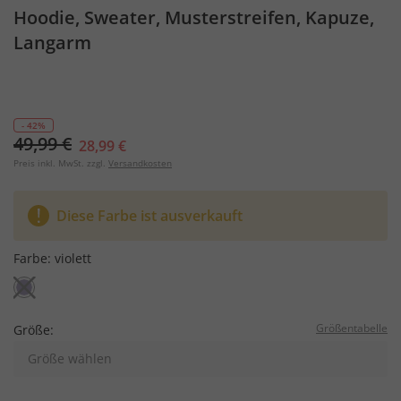
Hoodie, Sweater, Musterstreifen, Kapuze,
Langarm
- 42%
49,99 €
28,99 €
Preis inkl. MwSt. zzgl.
Versandkosten
Diese Farbe ist ausverkauft
Farbe:
violett
Größentabelle
Größe:
Größe wählen