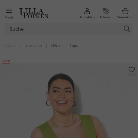
Anmelden
Aktionen
Warenkorb
Menü
Zurück
|
Startseite
|
Shirts
|
Tops
Sale