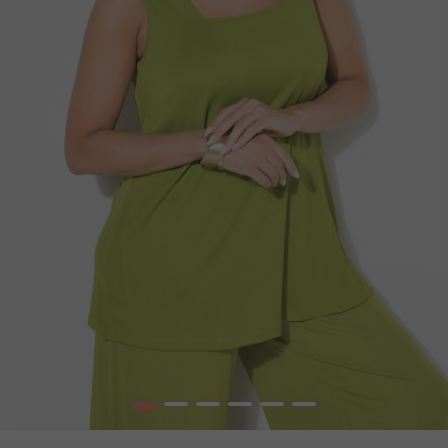
1
2
3
4
5
6