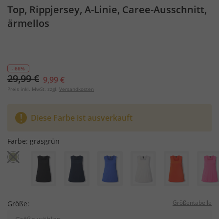
Top, Rippjersey, A-Linie, Caree-Ausschnitt,
ärmellos
- 66%
29,99 €
9,99 €
Preis inkl. MwSt. zzgl.
Versandkosten
Diese Farbe ist ausverkauft
Farbe:
grasgrün
Größentabelle
Größe: