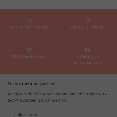
Alle Größen ein Preis
Gratis Filiallieferung
SSL Datensicherheit
Lieferung an
Wunschadresse
Nichts mehr verpassen!
Melde dich für den Newsletter an und erhalte einen 10€
Sofort-Gutschein als Dankeschön
Ulla Popken