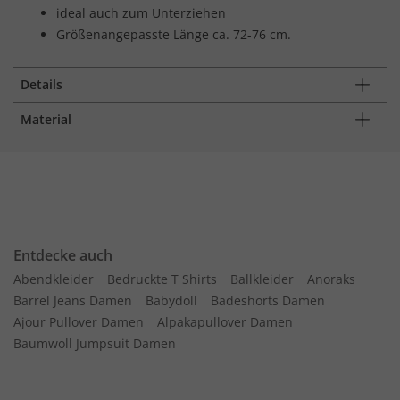
ideal auch zum Unterziehen
Größenangepasste Länge ca. 72-76 cm.
Details
Material
Entdecke auch
Abendkleider
Bedruckte T Shirts
Ballkleider
Anoraks
Barrel Jeans Damen
Babydoll
Badeshorts Damen
Ajour Pullover Damen
Alpakapullover Damen
Baumwoll Jumpsuit Damen