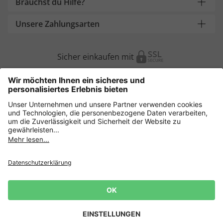
Brauchst du Hilfe?
Unsere Zahlungsarten
Sicher einkaufen mit
Weitere Onlineshops
Deutschland
Datenschutz
AGB
Widerruf erklären
Lieferbedingungen
Impressum
Cookie Einstellungen