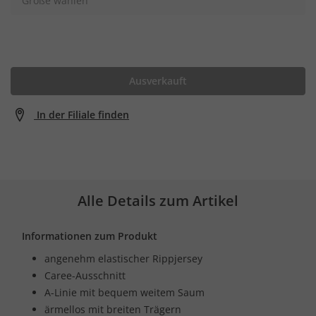
Größe wählen
Ausverkauft
In der Filiale finden
Alle Details zum Artikel
Informationen zum Produkt
angenehm elastischer Rippjersey
Caree-Ausschnitt
A-Linie mit bequem weitem Saum
ärmellos mit breiten Trägern