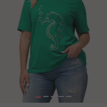
1
2
3
4
5