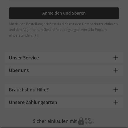
Anmelden und Sparen
Mit deiner Bestellung erklärst du dich mit den Datenschutzrichtlinien
und den Allgemeinen Geschäftsbedingungen von Ulla Popken
einverstanden.
[+]
Unser Service
Über uns
Brauchst du Hilfe?
Unsere Zahlungsarten
Sicher einkaufen mit