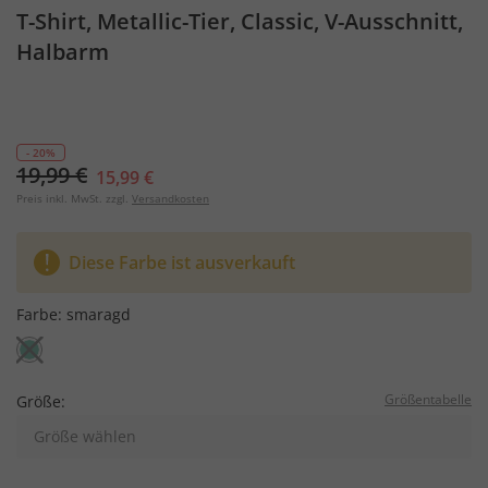
T-Shirt, Metallic-Tier, Classic, V-Ausschnitt,
Halbarm
- 20%
19,99 €
15,99 €
Preis inkl. MwSt. zzgl.
Versandkosten
Diese Farbe ist ausverkauft
Farbe:
smaragd
Größentabelle
Größe:
Größe wählen