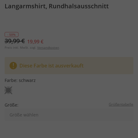
Langarmshirt, Rundhalsausschnitt
- 50%
39,99 €
19,99 €
Preis inkl. MwSt. zzgl.
Versandkosten
Diese Farbe ist ausverkauft
Farbe:
schwarz
Größentabelle
Größe:
Größe wählen