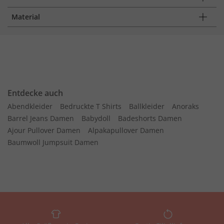
Material
Entdecke auch
Abendkleider
Bedruckte T Shirts
Ballkleider
Anoraks
Barrel Jeans Damen
Babydoll
Badeshorts Damen
Ajour Pullover Damen
Alpakapullover Damen
Baumwoll Jumpsuit Damen