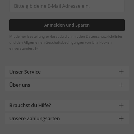
Anmelden und Sparen
Mit deiner Bestellung erklärst du dich mit den Datenschutzrichtlinien
und den Allgemeinen Geschäftsbedingungen von Ulla Popken
einverstanden.
[+]
Unser Service
Über uns
Brauchst du Hilfe?
Unsere Zahlungsarten