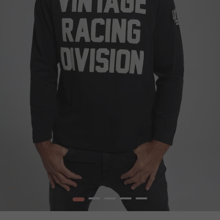
1
2
3
4
5