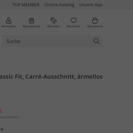
TOP MEMBER
Online-Katalog
Unsere App
Anmelden
Bestellkarte
Aktionen
Merkliste
Warenkorb
assic Fit, Carré-Ausschnitt, ärmellos
€
ersandkosten
nk