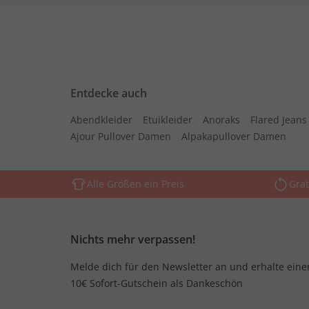
Entdecke auch
Abendkleider
Etuikleider
Anoraks
Flared Jean
Ajour Pullover Damen
Alpakapullover Damen
Alle Größen ein Preis
Grat
Nichts mehr verpassen!
Melde dich für den Newsletter an und erhalte eine
10€ Sofort-Gutschein als Dankeschön