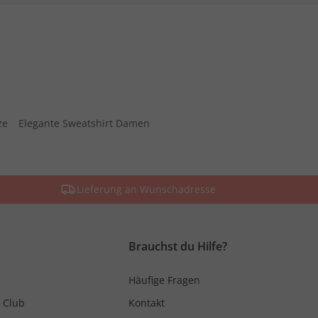
ze
Elegante Sweatshirt Damen
Lieferung an Wunschadresse
Brauchst du Hilfe?
Häufige Fragen
 Club
Kontakt