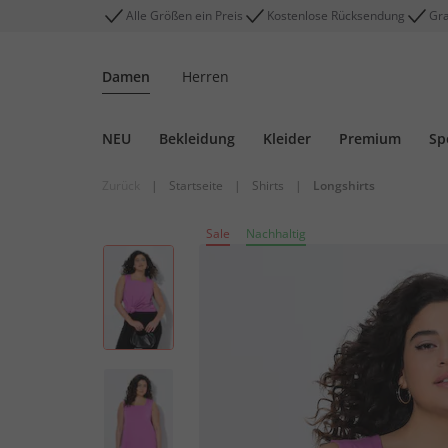
Alle Größen ein Preis
Kostenlose Rücksendung
Gra
Damen
Herren
NEU
Bekleidung
Kleider
Premium
Sp
Zurück
|
Startseite
|
Shirts
|
Longshirts
Sale
Nachhaltig