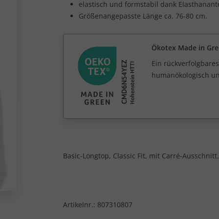
elastisch und formstabil dank Elasthanante
Größenangepasste Länge ca. 76-80 cm.
Ökotex Made in Gr
Ein rückverfolgbares
humanökologisch unb
Basic-Longtop, Classic Fit, mit Carré-Ausschnitt.
Artikelnr.:
807310807