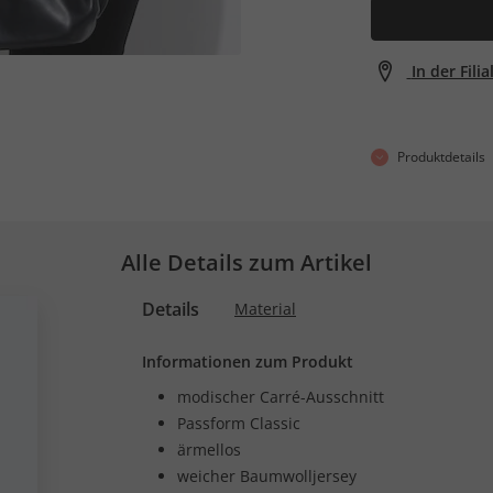
In der Fili
Produktdetails
Alle Details zum Artikel
Details
Material
Informationen zum Produkt
modischer Carré-Ausschnitt
Passform Classic
ärmellos
weicher Baumwolljersey