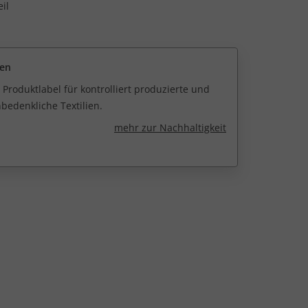
il
een
 Produktlabel für kontrolliert produzierte und
edenkliche Textilien.
mehr zur Nachhaltigkeit