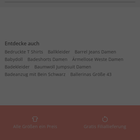
Entdecke auch
Bedruckte T Shirts
Ballkleider
Barrel Jeans Damen
Babydoll
Badeshorts Damen
Ärmellose Weste Damen
Badekleider
Baumwoll Jumpsuit Damen
Badeanzug mit Bein Schwarz
Ballerinas Größe 43
Alle Größen ein Preis
Gratis Filiallieferung