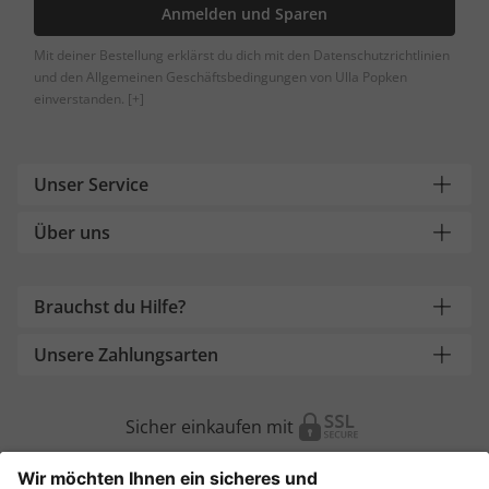
Anmelden und Sparen
Mit deiner Bestellung erklärst du dich mit den Datenschutzrichtlinien
und den Allgemeinen Geschäftsbedingungen von Ulla Popken
einverstanden.
[+]
Unser Service
Über uns
Brauchst du Hilfe?
Unsere Zahlungsarten
Sicher einkaufen mit