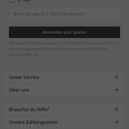
Anmelden und Sparen
Mit deiner Bestellung erklärst du dich mit den Datenschutzrichtlinien
und den Allgemeinen Geschäftsbedingungen von Ulla Popken
einverstanden.
[+]
Unser Service
Über uns
Brauchst du Hilfe?
Unsere Zahlungsarten