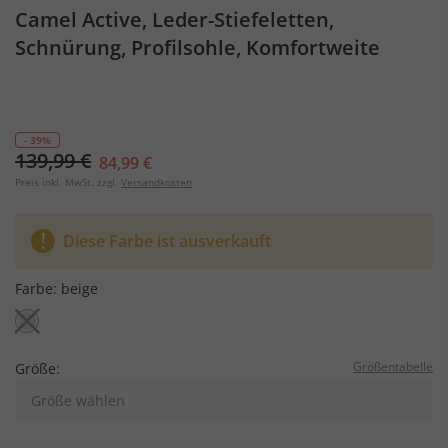
Camel Active, Leder-Stiefeletten,
Schnürung, Profilsohle, Komfortweite
- 39%
139,99 €
84,99 €
Preis inkl. MwSt. zzgl.
Versandkosten
Diese Farbe ist ausverkauft
Farbe:
beige
Größentabelle
Größe:
Größe wählen