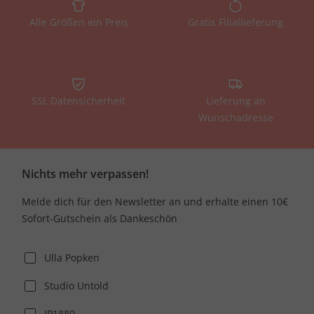
Alle Größen ein Preis
Gratis Filiallieferung
SSL Datensicherheit
Lieferung an
Wunschadresse
Nichts mehr verpassen!
Melde dich für den Newsletter an und erhalte einen 10€
Sofort-Gutschein als Dankeschön
Ulla Popken
Studio Untold
JP1880