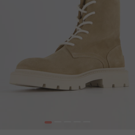
1
2
3
4
5