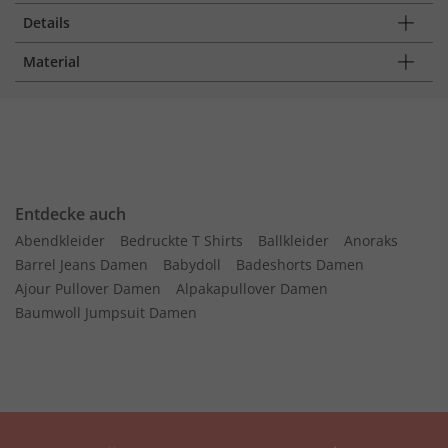
Details
Material
Entdecke auch
Abendkleider
Bedruckte T Shirts
Ballkleider
Anoraks
Barrel Jeans Damen
Babydoll
Badeshorts Damen
Ajour Pullover Damen
Alpakapullover Damen
Baumwoll Jumpsuit Damen