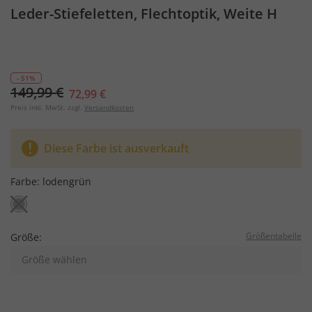
Leder-Stiefeletten, Flechtoptik, Weite H
- 51%
149,99 €
72,99 €
Preis inkl. MwSt. zzgl.
Versandkosten
Diese Farbe ist ausverkauft
Farbe:
lodengrün
Größentabelle
Größe:
Größe wählen