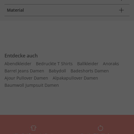
Material
Entdecke auch
Abendkleider
Bedruckte T Shirts
Ballkleider
Anoraks
Barrel Jeans Damen
Babydoll
Badeshorts Damen
Ajour Pullover Damen
Alpakapullover Damen
Baumwoll Jumpsuit Damen