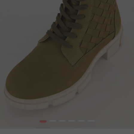
1
2
3
4
5
6