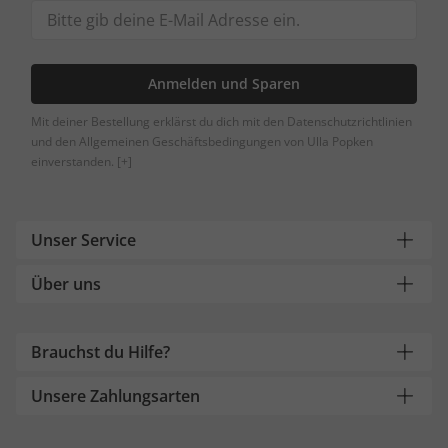
Anmelden und Sparen
Mit deiner Bestellung erklärst du dich mit den Datenschutzrichtlinien
und den Allgemeinen Geschäftsbedingungen von Ulla Popken
einverstanden.
[+]
Unser Service
Über uns
Brauchst du Hilfe?
Unsere Zahlungsarten