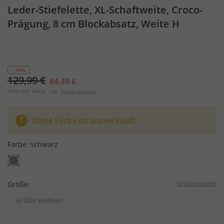
Leder-Stiefelette, XL-Schaftweite, Croco-
Prägung, 8 cm Blockabsatz, Weite H
- 35%
129,99 €
84,49 €
Preis inkl. MwSt. zzgl.
Versandkosten
Diese Farbe ist ausverkauft
Farbe:
schwarz
Größentabelle
Größe:
Größe wählen