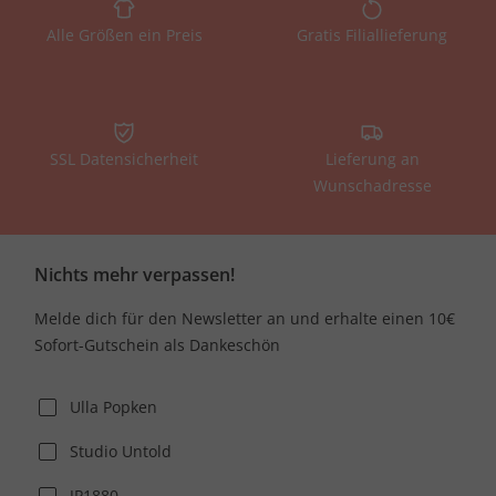
Alle Größen ein Preis
Gratis Filiallieferung
SSL Datensicherheit
Lieferung an
Wunschadresse
Nichts mehr verpassen!
Melde dich für den Newsletter an und erhalte einen 10€
Sofort-Gutschein als Dankeschön
Ulla Popken
Studio Untold
JP1880