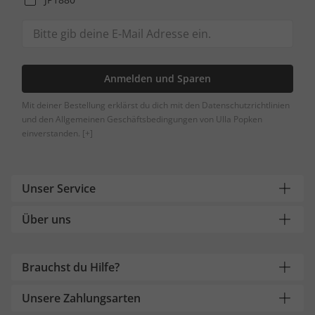
Anmelden und Sparen
Mit deiner Bestellung erklärst du dich mit den Datenschutzrichtlinien
und den Allgemeinen Geschäftsbedingungen von Ulla Popken
einverstanden.
[+]
Unser Service
Über uns
Brauchst du Hilfe?
Unsere Zahlungsarten