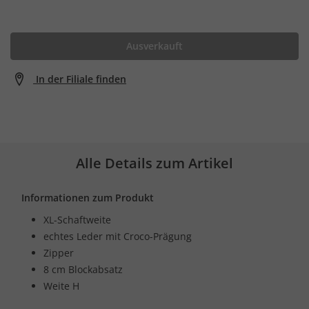
Ausverkauft
In der Filiale finden
Alle Details zum Artikel
Informationen zum Produkt
XL-Schaftweite
echtes Leder mit Croco-Prägung
Zipper
8 cm Blockabsatz
Weite H