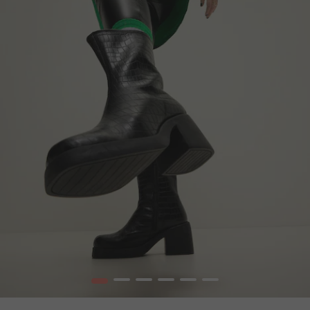
1
2
3
4
5
6