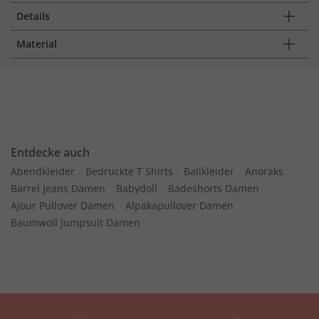
Details
Material
Entdecke auch
Abendkleider
Bedruckte T Shirts
Ballkleider
Anoraks
Barrel Jeans Damen
Babydoll
Badeshorts Damen
Ajour Pullover Damen
Alpakapullover Damen
Baumwoll Jumpsuit Damen