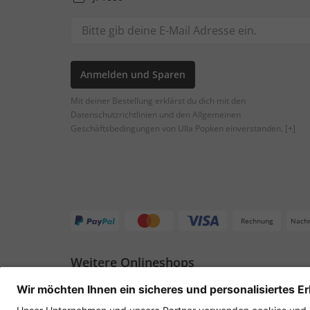
Anmelden und Sparen
Mit deiner Bestellung erklärst du dich mit den
Datenschutzrichtlinien und den Allgemeinen
Geschäftsbedingungen von Ulla Popken einverstanden.
[+]
Rechnung
Nach
Weitere Onlineshops
Deutschland