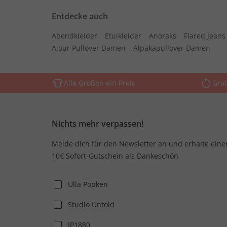
Entdecke auch
Abendkleider
Etuikleider
Anoraks
Flared Jean
Ajour Pullover Damen
Alpakapullover Damen
Alle Größen ein Preis
Grat
Nichts mehr verpassen!
Melde dich für den Newsletter an und erhalte eine
10€ Sofort-Gutschein als Dankeschön
Ulla Popken
Studio Untold
JP1880