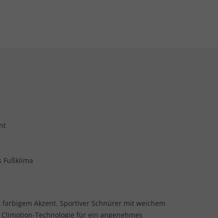
nt
s Fußklima
 farbigem Akzent. Sportiver Schnürer mit weichem
 Climotion-Technologie für ein angenehmes