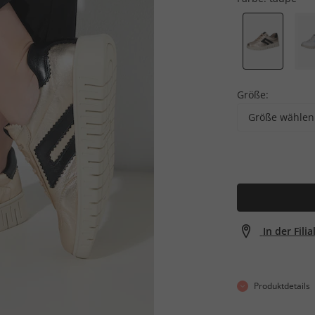
Größe:
Größe wählen
In der Fili
Produktdetails