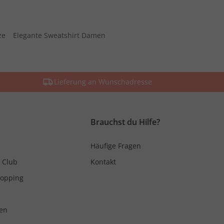
ze
Elegante Sweatshirt Damen
Lieferung an Wunschadresse
Brauchst du Hilfe?
Häufige Fragen
 Club
Kontakt
hopping
en