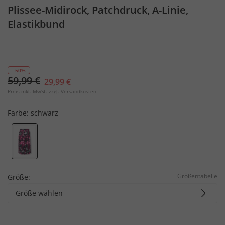
Plissee-Midirock, Patchdruck, A-Linie,
Elastikbund
- 50%
59,99 €
29,99 €
Preis inkl. MwSt. zzgl.
Versandkosten
Farbe:
schwarz
Größentabelle
Größe:
Größe wählen