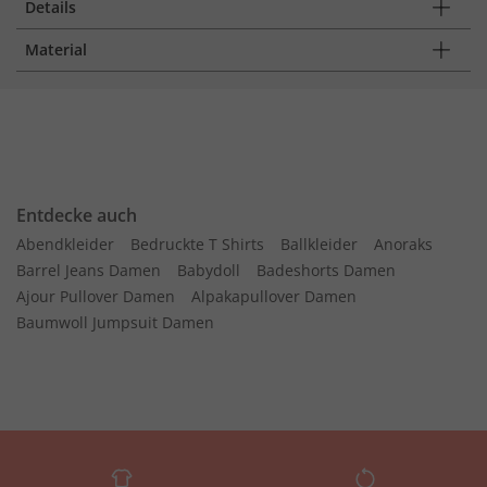
Details
Material
Entdecke auch
Abendkleider
Bedruckte T Shirts
Ballkleider
Anoraks
Barrel Jeans Damen
Babydoll
Badeshorts Damen
Ajour Pullover Damen
Alpakapullover Damen
Baumwoll Jumpsuit Damen