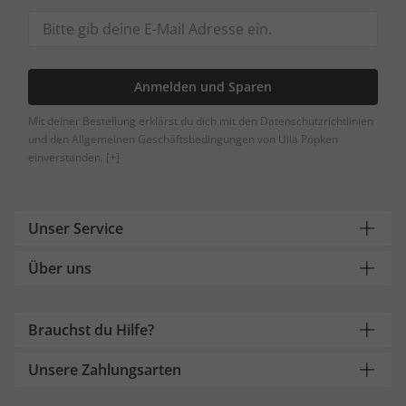
Anmelden und Sparen
Mit deiner Bestellung erklärst du dich mit den Datenschutzrichtlinien
und den Allgemeinen Geschäftsbedingungen von Ulla Popken
einverstanden.
[+]
Unser Service
Über uns
Brauchst du Hilfe?
Unsere Zahlungsarten