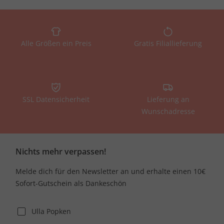
Alle Größen ein Preis
Gratis Filiallieferung
SSL Datensicherheit
Lieferung an
Wunschadresse
Nichts mehr verpassen!
Melde dich für den Newsletter an und erhalte einen 10€
Sofort-Gutschein als Dankeschön
Ulla Popken