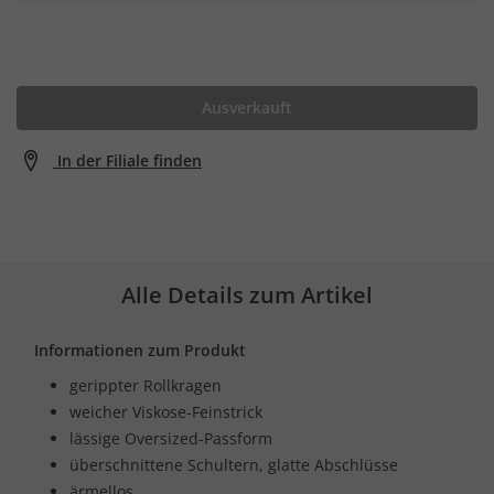
Ausverkauft
In der Filiale finden
Alle Details zum Artikel
Informationen zum Produkt
gerippter Rollkragen
weicher Viskose-Feinstrick
lässige Oversized-Passform
überschnittene Schultern, glatte Abschlüsse
ärmellos