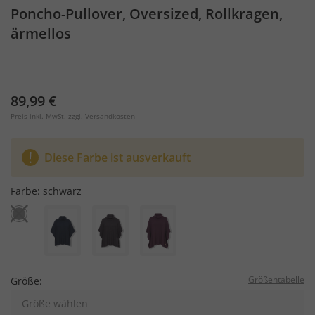
Poncho-Pullover, Oversized, Rollkragen,
ärmellos
89,99 €
Preis inkl. MwSt. zzgl.
Versandkosten
Diese Farbe ist ausverkauft
Farbe:
schwarz
Größentabelle
Größe:
Größe wählen