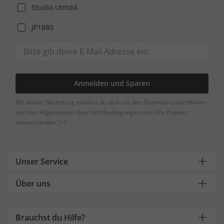
Studio Untold
JP1880
Anmelden und Sparen
Mit deiner Bestellung erklärst du dich mit den Datenschutzrichtlinien
und den Allgemeinen Geschäftsbedingungen von Ulla Popken
einverstanden.
[+]
Unser Service
Über uns
Brauchst du Hilfe?