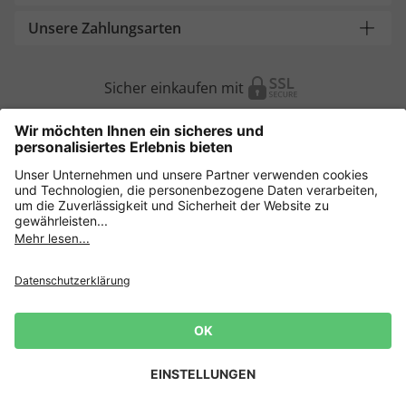
Unsere Zahlungsarten
Sicher einkaufen mit
Weitere Onlineshops
Deutschland
Datenschutz
AGB
Widerruf erklären
Lieferbedingungen
Impressum
Cookie Einstellungen