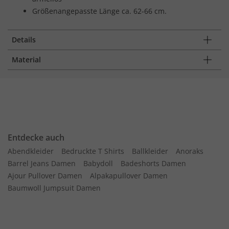
Größenangepasste Länge ca. 62-66 cm.
Details
Material
Entdecke auch
Abendkleider
Bedruckte T Shirts
Ballkleider
Anoraks
Barrel Jeans Damen
Babydoll
Badeshorts Damen
Ajour Pullover Damen
Alpakapullover Damen
Baumwoll Jumpsuit Damen