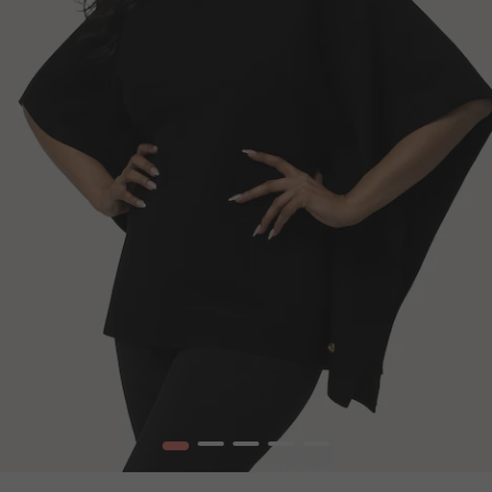
1
2
3
4
5