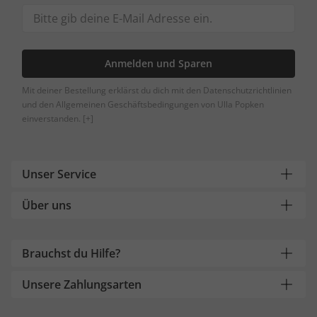
Anmelden und Sparen
Mit deiner Bestellung erklärst du dich mit den Datenschutzrichtlinien
und den Allgemeinen Geschäftsbedingungen von Ulla Popken
einverstanden.
[+]
Unser Service
Über uns
Brauchst du Hilfe?
Unsere Zahlungsarten