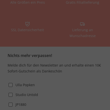
Alle Größen ein Preis
Gratis Filiallieferung
SSL Datensicherheit
Lieferung an
Wunschadresse
Nichts mehr verpassen!
Melde dich für den Newsletter an und erhalte einen 10€
Sofort-Gutschein als Dankeschön
Ulla Popken
Studio Untold
JP1880