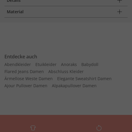
Details
Material
Entdecke auch
Abendkleider
Etuikleider
Anoraks
Babydoll
Flared Jeans Damen
Abschluss Kleider
Ärmellose Weste Damen
Elegante Sweatshirt Damen
Ajour Pullover Damen
Alpakapullover Damen