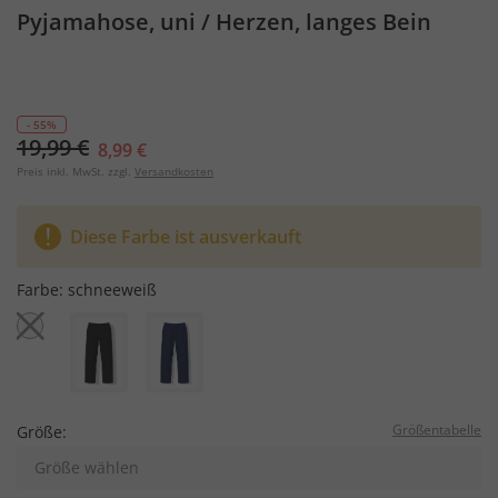
Pyjamahose, uni / Herzen, langes Bein
- 55%
19,99 €
8,99 €
Preis inkl. MwSt. zzgl.
Versandkosten
Diese Farbe ist ausverkauft
Farbe:
schneeweiß
Größentabelle
Größe:
Größe wählen