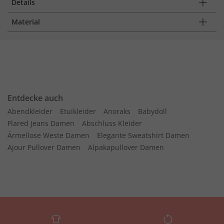
Details
Material
Entdecke auch
Abendkleider
Etuikleider
Anoraks
Babydoll
Flared Jeans Damen
Abschluss Kleider
Ärmellose Weste Damen
Elegante Sweatshirt Damen
Ajour Pullover Damen
Alpakapullover Damen