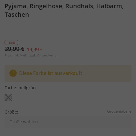
Pyjama, Ringelhose, Rundhals, Halbarm,
Taschen
- 50%
39,99 €
19,99 €
Preis inkl. MwSt. zzgl.
Versandkosten
Diese Farbe ist ausverkauft
Farbe:
hellgrün
Größentabelle
Größe:
Größe wählen