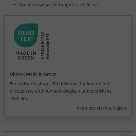
Größenangepasste Länge ca. 72-76 cm.
Ökotex Made in Green
Ein rückverfolgbares Produktlabel für kontrolliert
produzierte und humanökologisch unbedenkliche
Textilien.
mehr zur Nachhaltigkeit