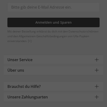
Anmelden und Sparen
Mit deiner Bestellung erklärst du dich mit den Datenschutzrichtlinien
und den Allgemeinen Geschäftsbedingungen von Ulla Popken
einverstanden.
[+]
Unser Service
Über uns
Brauchst du Hilfe?
Unsere Zahlungsarten