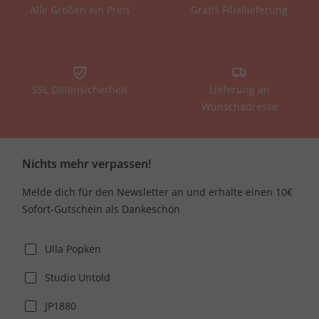
Alle Größen ein Preis
Gratis Filiallieferung
SSL Datensicherheit
Lieferung an
Wunschadresse
Nichts mehr verpassen!
Melde dich für den Newsletter an und erhalte einen 10€
Sofort-Gutschein als Dankeschön
Ulla Popken
Studio Untold
JP1880