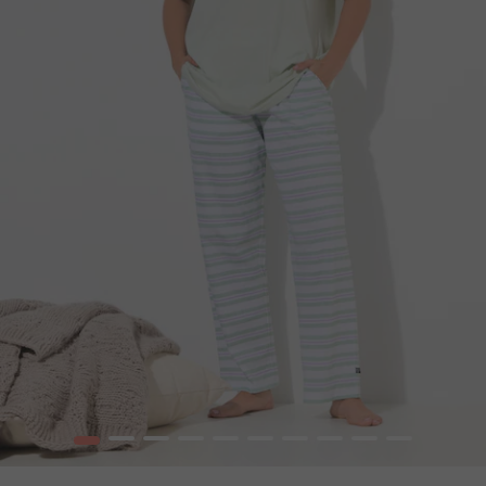
1
2
3
4
5
6
7
8
9
10