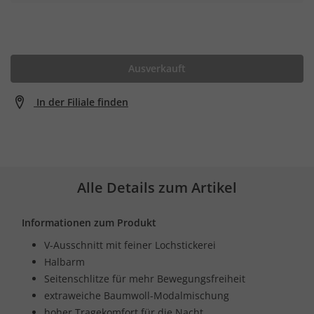
Ausverkauft
In der Filiale finden
Alle Details zum Artikel
Informationen zum Produkt
V-Ausschnitt mit feiner Lochstickerei
Halbarm
Seitenschlitze für mehr Bewegungsfreiheit
extraweiche Baumwoll-Modalmischung
hoher Tragekomfort für die Nacht