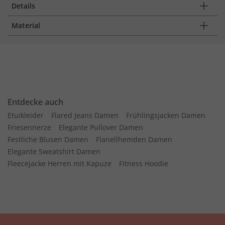
Details
Material
Entdecke auch
Etuikleider
Flared Jeans Damen
Frühlingsjacken Damen
Friesennerze
Elegante Pullover Damen
Festliche Blusen Damen
Flanellhemden Damen
Elegante Sweatshirt Damen
Fleecejacke Herren mit Kapuze
Fitness Hoodie