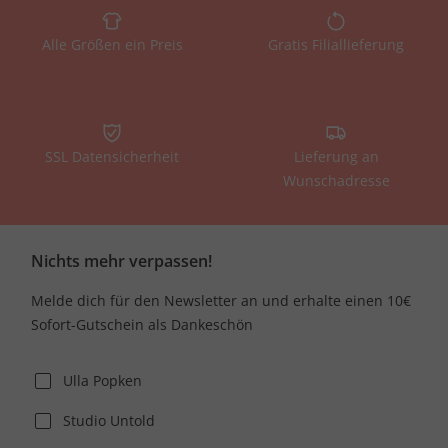
Alle Größen ein Preis
Gratis Filiallieferung
SSL Datensicherheit
Lieferung an
Wunschadresse
Nichts mehr verpassen!
Melde dich für den Newsletter an und erhalte einen 10€
Sofort-Gutschein als Dankeschön
Ulla Popken
Studio Untold