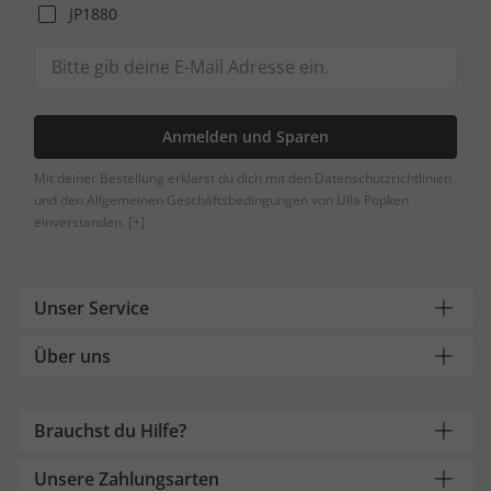
JP1880
Anmelden und Sparen
Mit deiner Bestellung erklärst du dich mit den Datenschutzrichtlinien
und den Allgemeinen Geschäftsbedingungen von Ulla Popken
einverstanden.
[+]
Unser Service
Über uns
Brauchst du Hilfe?
Unsere Zahlungsarten