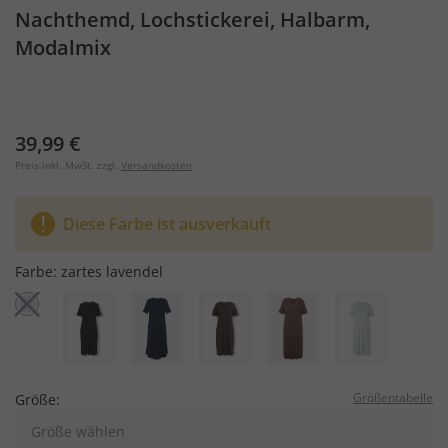
Nachthemd, Lochstickerei, Halbarm,
Modalmix
39,99 €
Preis inkl. MwSt. zzgl.
Versandkosten
Diese Farbe ist ausverkauft
Farbe:
zartes lavendel
Größentabelle
Größe:
Größe wählen