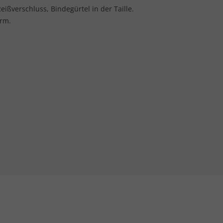
ißverschluss, Bindegürtel in der Taille.
arm.