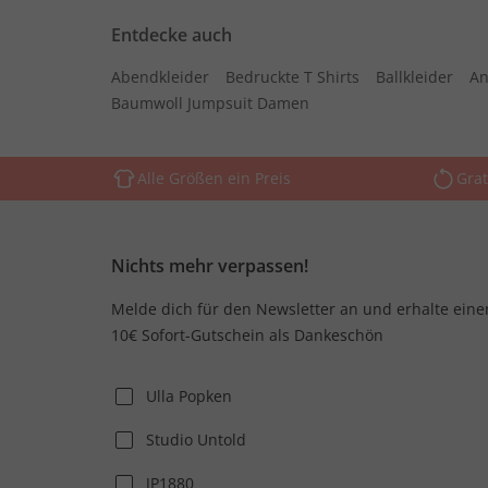
Entdecke auch
Abendkleider
Bedruckte T Shirts
Ballkleider
An
Baumwoll Jumpsuit Damen
Alle Größen ein Preis
Grat
Nichts mehr verpassen!
Melde dich für den Newsletter an und erhalte eine
10€ Sofort-Gutschein als Dankeschön
Ulla Popken
Studio Untold
JP1880