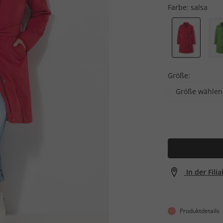
Farbe:
salsa
Größe:
Größe wählen
In der Fili
Produktdetails