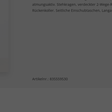
atmungsaktiv. Stehkragen, verdeckter 2-Wege-Re
Rückenkoller. Seitliche Einschubtaschen, Lang
Artikelnr.:
835559530