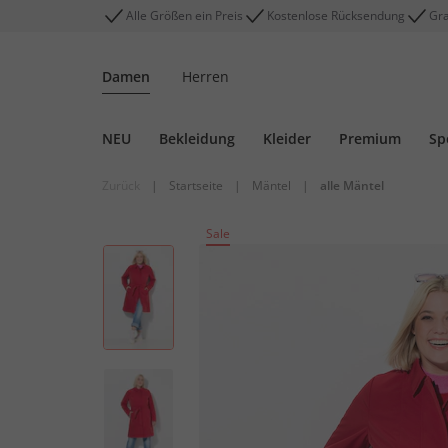
Alle Größen ein Preis
Kostenlose Rücksendung
Gra
Damen
Herren
NEU
Bekleidung
Kleider
Premium
Sp
Zurück
|
Startseite
|
Mäntel
|
alle Mäntel
Sale