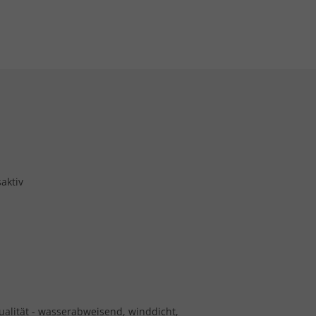
aktiv
Qualität - wasserabweisend, winddicht,