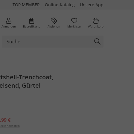
TOP MEMBER
Online-Katalog
Unsere App
Anmelden
Bestellkarte
Aktionen
Merkliste
Warenkorb
tshell-Trenchcoat,
isend, Gürtel
,99 €
ersandkosten