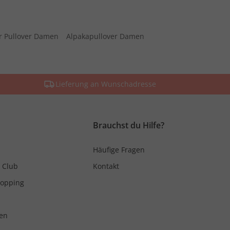
r Pullover Damen
Alpakapullover Damen
Lieferung an Wunschadresse
Brauchst du Hilfe?
Häufige Fragen
 Club
Kontakt
hopping
en