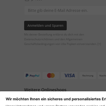
Anmelden und Sparen
Mit deiner Bestellung erklärst du dich mit den
Datenschutzrichtlinien und den Allgemeinen
Geschäftsbedingungen von Ulla Popken einverstanden.
[+]
Rechnung
Nach
Weitere Onlineshops
Deutschland