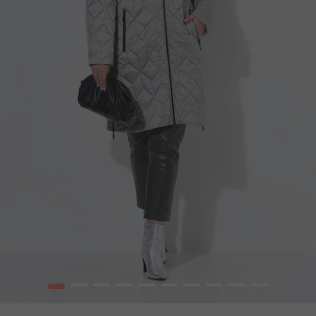
1
2
3
4
5
6
7
8
9
10