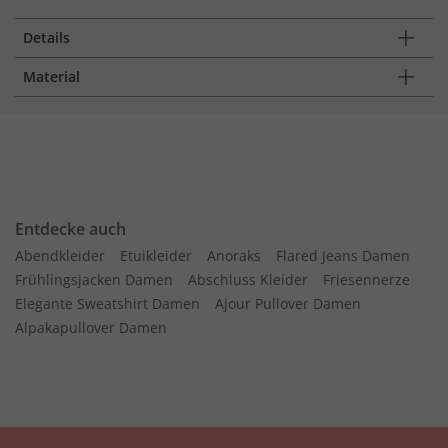
Details
Material
Entdecke auch
Abendkleider
Etuikleider
Anoraks
Flared Jeans Damen
Frühlingsjacken Damen
Abschluss Kleider
Friesennerze
Elegante Sweatshirt Damen
Ajour Pullover Damen
Alpakapullover Damen