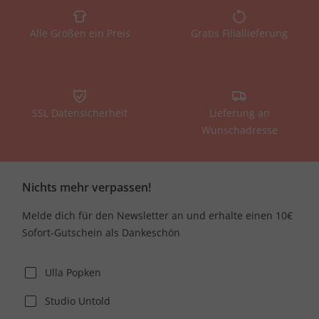
Alle Größen ein Preis
Gratis Filiallieferung
SSL Datensicherheit
Lieferung an
Wunschadresse
Nichts mehr verpassen!
Melde dich für den Newsletter an und erhalte einen 10€
Sofort-Gutschein als Dankeschön
Ulla Popken
Studio Untold