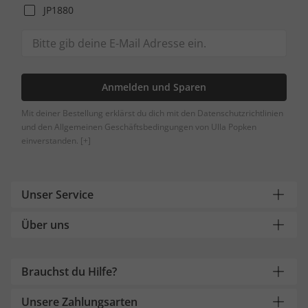
JP1880
Anmelden und Sparen
Mit deiner Bestellung erklärst du dich mit den Datenschutzrichtlinien
und den Allgemeinen Geschäftsbedingungen von Ulla Popken
einverstanden.
[+]
Unser Service
Über uns
Brauchst du Hilfe?
Unsere Zahlungsarten