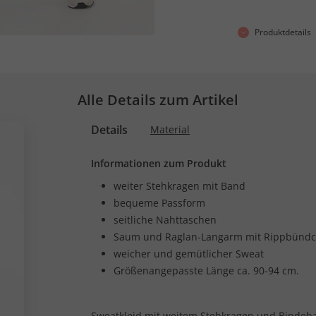
Produktdetails
Alle Details zum Artikel
Details
Material
Informationen zum Produkt
weiter Stehkragen mit Band
bequeme Passform
seitliche Nahttaschen
Saum und Raglan-Langarm mit Rippbünd
weicher und gemütlicher Sweat
Größenangepasste Länge ca. 90-94 cm.
Sweatkleid mit weitem Stehkragen und Bindeba