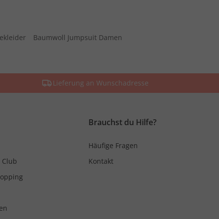
ekleider
Baumwoll Jumpsuit Damen
Lieferung an Wunschadresse
Brauchst du Hilfe?
Häufige Fragen
 Club
Kontakt
hopping
en