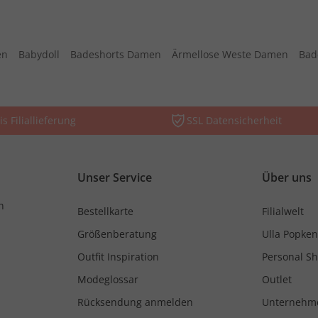
en
Babydoll
Badeshorts Damen
Ärmellose Weste Damen
Bad
is Filiallieferung
SSL Datensicherheit
Unser Service
Über uns
n
Bestellkarte
Filialwelt
Größenberatung
Ulla Popken
Outfit Inspiration
Personal S
Modeglossar
Outlet
Rücksendung anmelden
Unternehm