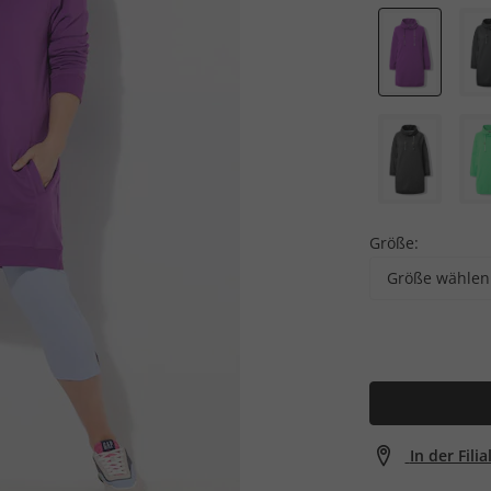
Größe:
Größe wählen
In der Fili