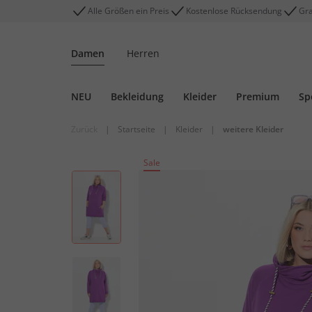
Alle Größen ein Preis
Kostenlose Rücksendung
Gra
Damen
Herren
NEU
Bekleidung
Kleider
Premium
Sp
Zurück
|
Startseite
|
Kleider
|
weitere Kleider
Sale