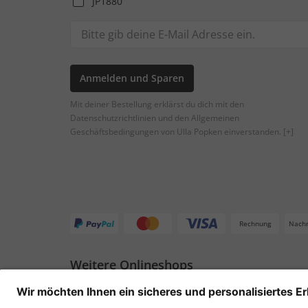
JP1880
Anmelden und Sparen
Mit deiner Bestellung erklärst du dich mit den
Datenschutzrichtlinien und den Allgemeinen
Geschäftsbedingungen von Ulla Popken einverstanden.
[+]
Rechnung
Nach
Weitere Onlineshops
Deutschland