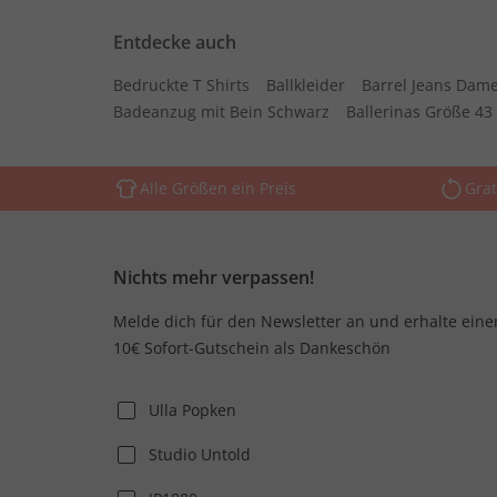
Entdecke auch
Bedruckte T Shirts
Ballkleider
Barrel Jeans Dam
Badeanzug mit Bein Schwarz
Ballerinas Größe 43
Alle Größen ein Preis
Grat
Nichts mehr verpassen!
Melde dich für den Newsletter an und erhalte eine
10€ Sofort-Gutschein als Dankeschön
Ulla Popken
Studio Untold