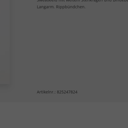
Langarm. Rippbündchen.
Artikelnr.:
825247824