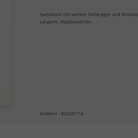
Sweatkleid mit weitem Stehkragen und Bindeba
Langarm. Rippbündchen.
Artikelnr.:
825247716