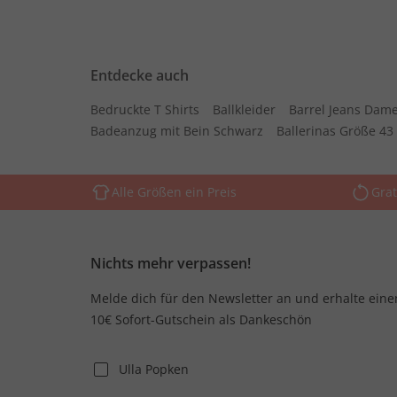
Entdecke auch
Bedruckte T Shirts
Ballkleider
Barrel Jeans Dam
Badeanzug mit Bein Schwarz
Ballerinas Größe 43
Alle Größen ein Preis
Grat
Nichts mehr verpassen!
Melde dich für den Newsletter an und erhalte eine
10€ Sofort-Gutschein als Dankeschön
Ulla Popken