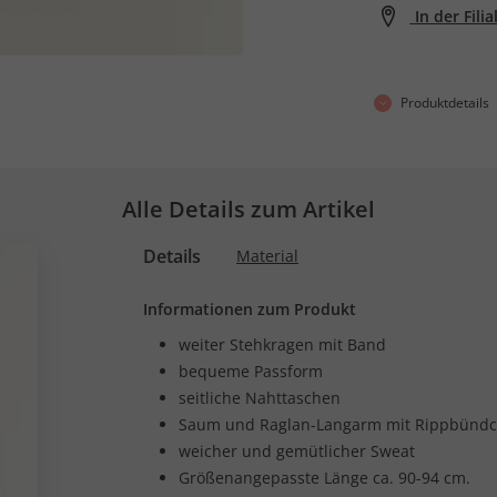
In der Fili
Produktdetails
Alle Details zum Artikel
Details
Material
Informationen zum Produkt
weiter Stehkragen mit Band
bequeme Passform
seitliche Nahttaschen
Saum und Raglan-Langarm mit Rippbünd
weicher und gemütlicher Sweat
Größenangepasste Länge ca. 90-94 cm.