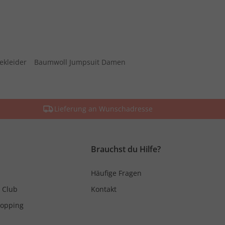
ekleider
Baumwoll Jumpsuit Damen
Lieferung an Wunschadresse
Brauchst du Hilfe?
Häufige Fragen
 Club
Kontakt
hopping