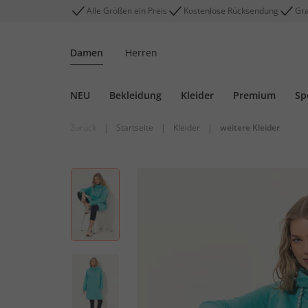
Alle Größen ein Preis
Kostenlose Rücksendung
Gra
Damen
Herren
NEU
Bekleidung
Kleider
Premium
Sp
Zurück
|
Startseite
|
Kleider
|
weitere Kleider