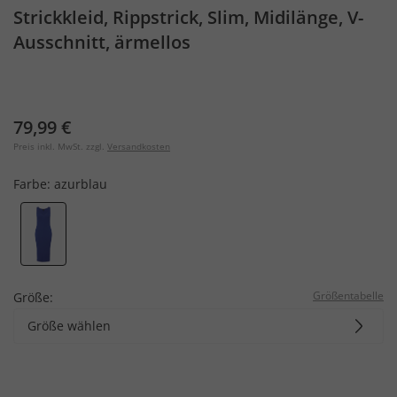
Strickkleid, Rippstrick, Slim, Midilänge, V-
Ausschnitt, ärmellos
79,99 €
Preis inkl. MwSt. zzgl.
Versandkosten
Farbe:
azurblau
Größentabelle
Größe:
Größe wählen