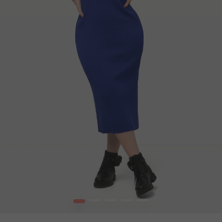
1
2
3
4
5