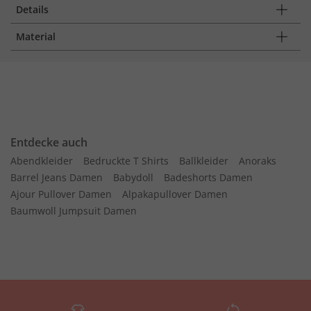
Details
Material
Entdecke auch
Abendkleider
Bedruckte T Shirts
Ballkleider
Anoraks
Barrel Jeans Damen
Babydoll
Badeshorts Damen
Ajour Pullover Damen
Alpakapullover Damen
Baumwoll Jumpsuit Damen