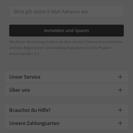
Anmelden und Sparen
Mit deiner Bestellung erklärst du dich mit den Datenschutzrichtlinien
und den Allgemeinen Geschäftsbedingungen von Ulla Popken
einverstanden.
[+]
Unser Service
Über uns
Brauchst du Hilfe?
Unsere Zahlungsarten