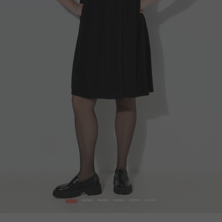
1
2
3
4
5
6