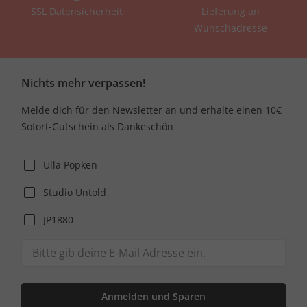
SSL Datensicherheit
Lieferung an
Wunschadresse
Nichts mehr verpassen!
Melde dich für den Newsletter an und erhalte einen 10€
Sofort-Gutschein als Dankeschön
Ulla Popken
Studio Untold
JP1880
Anmelden und Sparen