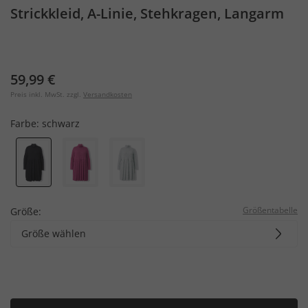
Strickkleid, A-Linie, Stehkragen, Langarm
59,99 €
Preis inkl. MwSt. zzgl.
Versandkosten
Farbe:
schwarz
Größentabelle
Größe:
Größe wählen