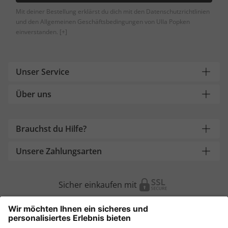
Mit deiner Bestellung erklärst du dich mit den Datenschutzrichtlinien
und den Allgemeinen Geschäftsbedingungen von Ulla Popken
einverstanden.
[+]
Unser Service
Über uns
Brauchst du Hilfe?
Unsere Zahlungsarten
Sicher einkaufen mit
Weitere Onlineshops