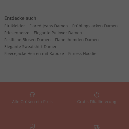
Entdecke auch
Etuikleider
Flared Jeans Damen
Frühlingsjacken Damen
Friesennerze
Elegante Pullover Damen
Festliche Blusen Damen
Flanellhemden Damen
Elegante Sweatshirt Damen
Fleecejacke Herren mit Kapuze
Fitness Hoodie
Alle Größen ein Preis
Gratis Filiallieferung