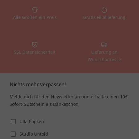
Alle Größen ein Preis
Gratis Filiallieferung
SSL Datensicherheit
Lieferung an
Wunschadresse
Nichts mehr verpassen!
Melde dich für den Newsletter an und erhalte einen 10€
Sofort-Gutschein als Dankeschön
Ulla Popken
Studio Untold