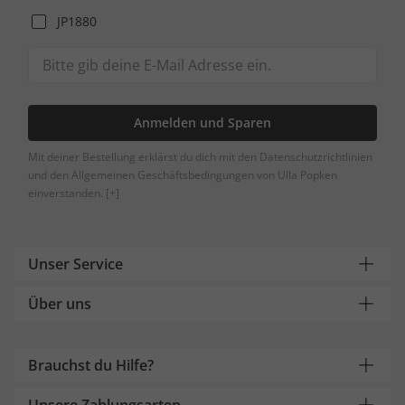
JP1880
Anmelden und Sparen
Mit deiner Bestellung erklärst du dich mit den Datenschutzrichtlinien
und den Allgemeinen Geschäftsbedingungen von Ulla Popken
einverstanden.
[+]
Unser Service
Über uns
Brauchst du Hilfe?