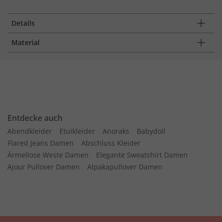
Details
Material
Entdecke auch
Abendkleider
Etuikleider
Anoraks
Babydoll
Flared Jeans Damen
Abschluss Kleider
Ärmellose Weste Damen
Elegante Sweatshirt Damen
Ajour Pullover Damen
Alpakapullover Damen