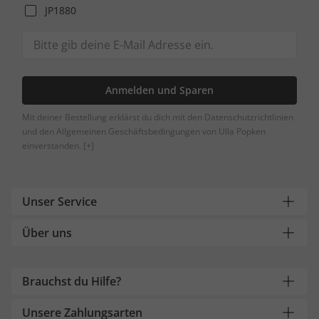
JP1880
Anmelden und Sparen
Mit deiner Bestellung erklärst du dich mit den Datenschutzrichtlinien
und den Allgemeinen Geschäftsbedingungen von Ulla Popken
einverstanden.
[+]
Unser Service
Über uns
Brauchst du Hilfe?
Unsere Zahlungsarten