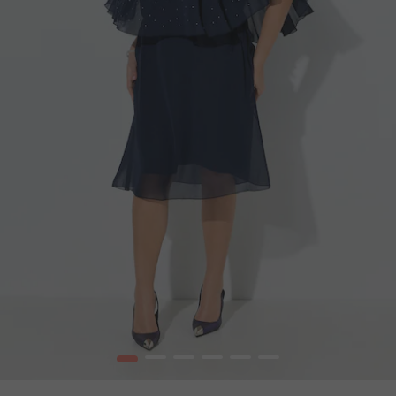
1
2
3
4
5
6