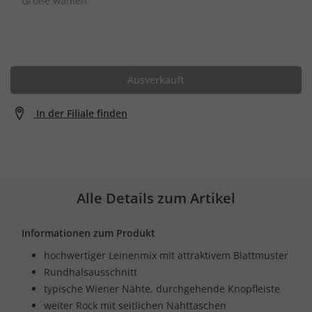
Größe wählen
Ausverkauft
In der Filiale finden
Alle Details zum Artikel
Informationen zum Produkt
hochwertiger Leinenmix mit attraktivem Blattmuster
Rundhalsausschnitt
typische Wiener Nähte, durchgehende Knopfleiste
weiter Rock mit seitlichen Nahttaschen