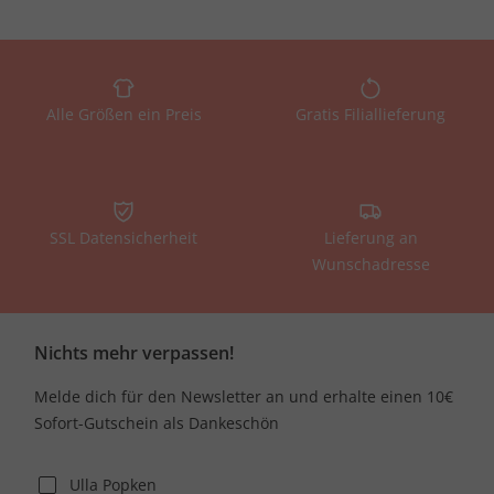
Alle Größen ein Preis
Gratis Filiallieferung
SSL Datensicherheit
Lieferung an
Wunschadresse
Nichts mehr verpassen!
Melde dich für den Newsletter an und erhalte einen 10€
Sofort-Gutschein als Dankeschön
Ulla Popken