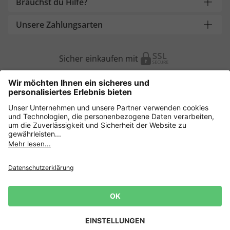
Brauchst du Hilfe?
Unsere Zahlungsarten
Sicher einkaufen mit
Weitere Onlineshops
Deutschland
Datenschutz
AGB
Widerruf erklären
Lieferbedingungen
Impressum
Cookie Einstellungen