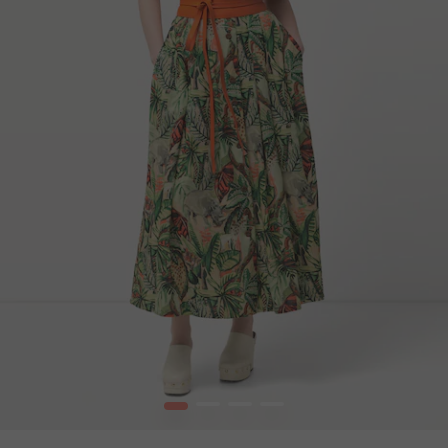
1
2
3
4