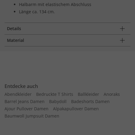
Halbarm mit elastischem Abschluss
Länge ca. 134 cm.
Details
Material
Entdecke auch
Abendkleider
Bedruckte T Shirts
Ballkleider
Anoraks
Barrel Jeans Damen
Babydoll
Badeshorts Damen
Ajour Pullover Damen
Alpakapullover Damen
Baumwoll Jumpsuit Damen