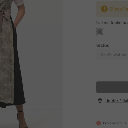
Diese Fa
Farbe:
dunkelbr
Größe:
Größe wählen
In der Fili
Produktdetails