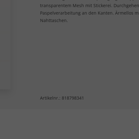
transparentem Mesh mit Stickerei. Durchgehend
Paspelverarbeitung an den Kanten. Ärmellos mi
Nahttaschen.
Artikelnr.:
818798341