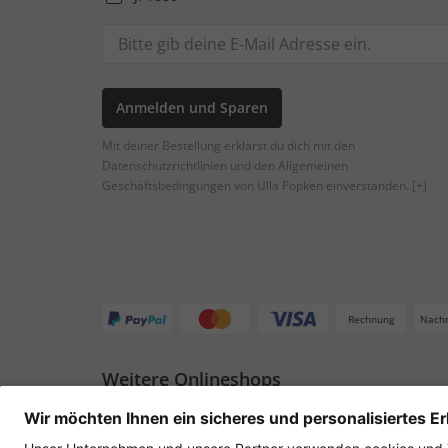
Anmelden und Sparen
Mit deiner Bestellung erklärst du dich mit den
Datenschutzrichtlinien und den Allgemeinen
Geschäftsbedingungen von Ulla Popken einverstanden.
[+]
Rechnung
Nach
Weitere Onlineshops
Deutschland