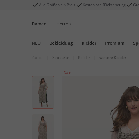
Alle Größen ein Preis
Kostenlose Rücksendung
Gra
Damen
Herren
NEU
Bekleidung
Kleider
Premium
Sp
Zurück
|
Startseite
|
Kleider
|
weitere Kleider
Sale