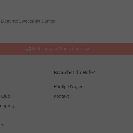
Elegante Sweatshirt Damen
Lieferung an Wunschadresse
Brauchst du Hilfe?
Häufige Fragen
 Club
Kontakt
hopping
en