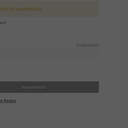
rbe ist ausverkauft
aun
Größentabelle
Ausverkauft
ale finden