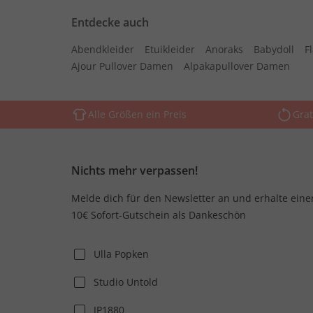
Entdecke auch
Abendkleider
Etuikleider
Anoraks
Babydoll
F
Ajour Pullover Damen
Alpakapullover Damen
Alle Größen ein Preis
Grat
Nichts mehr verpassen!
Melde dich für den Newsletter an und erhalte eine
10€ Sofort-Gutschein als Dankeschön
Ulla Popken
Studio Untold
JP1880