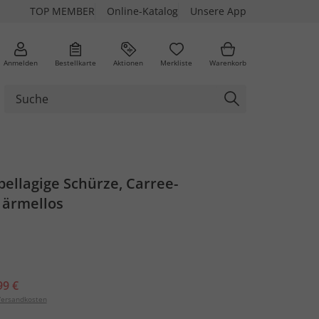
TOP MEMBER
Online-Katalog
Unsere App
Anmelden
Bestellkarte
Aktionen
Merkliste
Warenkorb
pellagige Schürze, Carree-
 ärmellos
99 €
ersandkosten