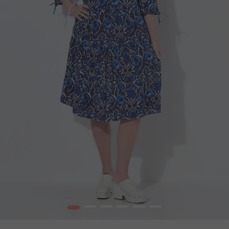
1
2
3
4
5
6