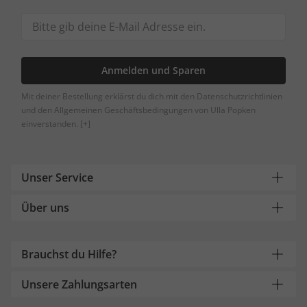
Anmelden und Sparen
Mit deiner Bestellung erklärst du dich mit den Datenschutzrichtlinien
und den Allgemeinen Geschäftsbedingungen von Ulla Popken
einverstanden.
[+]
Unser Service
Über uns
Brauchst du Hilfe?
Unsere Zahlungsarten