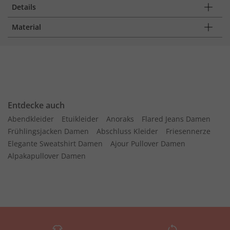
Details
Material
Entdecke auch
Abendkleider
Etuikleider
Anoraks
Flared Jeans Damen
Frühlingsjacken Damen
Abschluss Kleider
Friesennerze
Elegante Sweatshirt Damen
Ajour Pullover Damen
Alpakapullover Damen