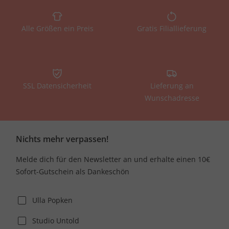
Alle Größen ein Preis
Gratis Filiallieferung
SSL Datensicherheit
Lieferung an
Wunschadresse
Nichts mehr verpassen!
Melde dich für den Newsletter an und erhalte einen 10€
Sofort-Gutschein als Dankeschön
Ulla Popken
Studio Untold