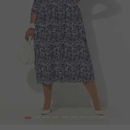
1
2
3
4
5
6
7
8
9