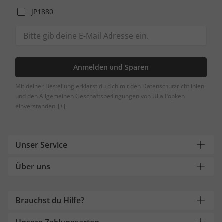
JP1880
Anmelden und Sparen
Mit deiner Bestellung erklärst du dich mit den Datenschutzrichtlinien
und den Allgemeinen Geschäftsbedingungen von Ulla Popken
einverstanden.
[+]
Unser Service
Über uns
Brauchst du Hilfe?