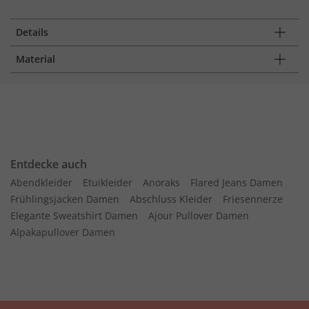
Details
Material
Entdecke auch
Abendkleider
Etuikleider
Anoraks
Flared Jeans Damen
Frühlingsjacken Damen
Abschluss Kleider
Friesennerze
Elegante Sweatshirt Damen
Ajour Pullover Damen
Alpakapullover Damen