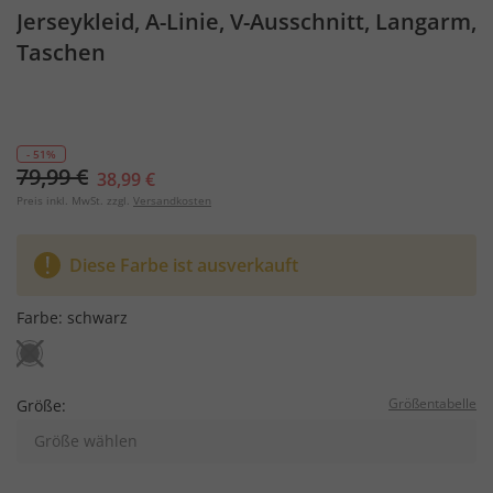
Jerseykleid, A-Linie, V-Ausschnitt, Langarm,
Taschen
- 51%
79,99 €
38,99 €
Preis inkl. MwSt. zzgl.
Versandkosten
Diese Farbe ist ausverkauft
Farbe:
schwarz
Größentabelle
Größe:
Größe wählen