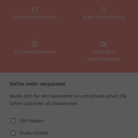
Alle Größen ein Preis
Gratis Filiallieferung
SSL Datensicherheit
Lieferung an
Wunschadresse
Nichts mehr verpassen!
Melde dich für den Newsletter an und erhalte einen 10€
Sofort-Gutschein als Dankeschön
Ulla Popken
Studio Untold