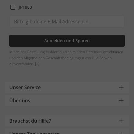
JP1880
Anmelden und Sparen
Mit deiner Bestellung erklärst du dich mit den Datenschutzrichtlinien
und den Allgemeinen Geschäftsbedingungen von Ulla Popken
einverstanden.
[+]
Unser Service
Über uns
Brauchst du Hilfe?