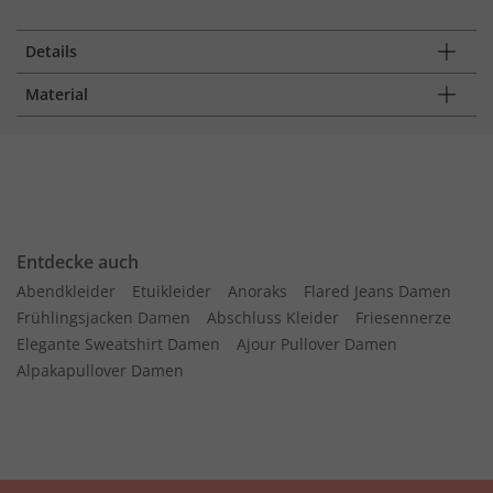
Details
Material
Entdecke auch
Abendkleider
Etuikleider
Anoraks
Flared Jeans Damen
Frühlingsjacken Damen
Abschluss Kleider
Friesennerze
Elegante Sweatshirt Damen
Ajour Pullover Damen
Alpakapullover Damen