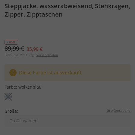
Steppjacke, wasserabweisend, Stehkragen,
Zipper, Zipptaschen
- 60%
89,99 €
35,99 €
Preis inkl. MwSt. zzgl.
Versandkosten
Diese Farbe ist ausverkauft
Farbe:
wolkenblau
Größentabelle
Größe:
Größe wählen