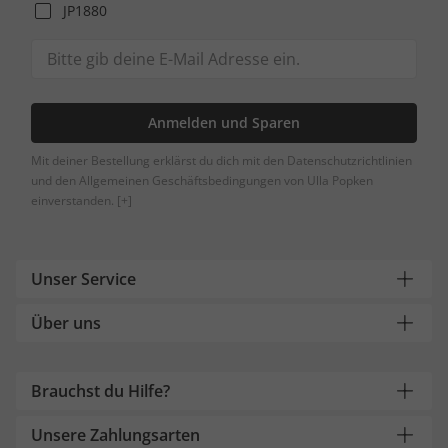
JP1880
Anmelden und Sparen
Mit deiner Bestellung erklärst du dich mit den Datenschutzrichtlinien
und den Allgemeinen Geschäftsbedingungen von Ulla Popken
einverstanden.
[+]
Unser Service
Über uns
Brauchst du Hilfe?
Unsere Zahlungsarten