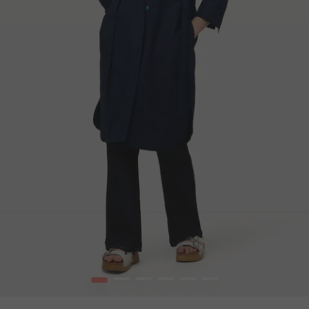
1
2
3
4
5
6