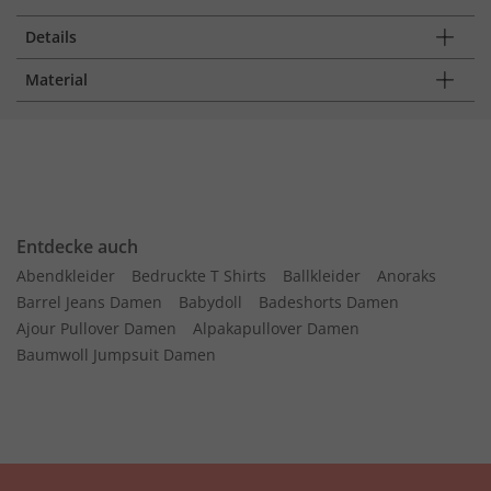
Details
Material
Entdecke auch
Abendkleider
Bedruckte T Shirts
Ballkleider
Anoraks
Barrel Jeans Damen
Babydoll
Badeshorts Damen
Ajour Pullover Damen
Alpakapullover Damen
Baumwoll Jumpsuit Damen