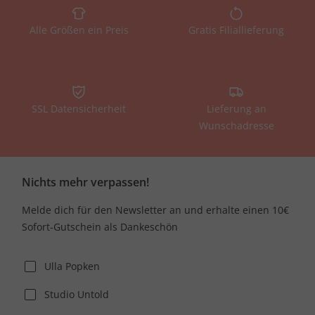
Alle Größen ein Preis
Gratis Filiallieferung
SSL Datensicherheit
Lieferung an
Wunschadresse
Nichts mehr verpassen!
Melde dich für den Newsletter an und erhalte einen 10€
Sofort-Gutschein als Dankeschön
Ulla Popken
Studio Untold