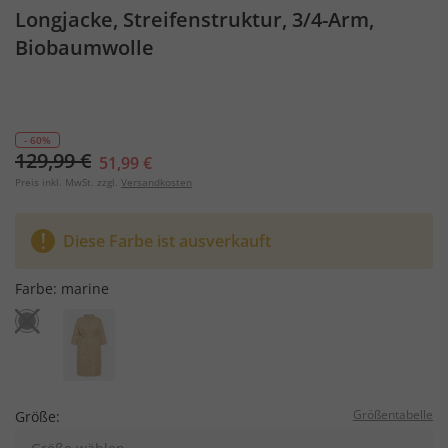
Longjacke, Streifenstruktur, 3/4-Arm,
Biobaumwolle
- 60%
129,99 €
51,99 €
Preis inkl. MwSt. zzgl.
Versandkosten
Diese Farbe ist ausverkauft
Farbe:
marine
Größentabelle
Größe: