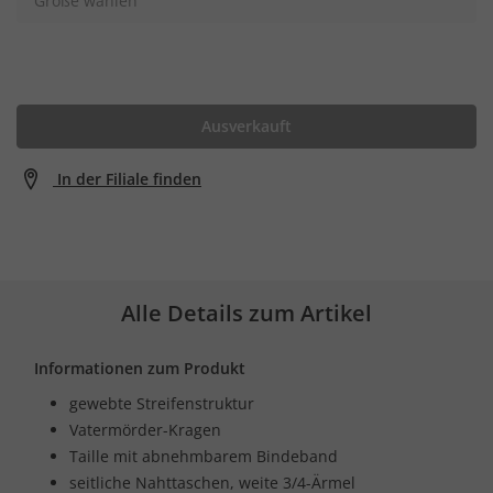
Größe wählen
Ausverkauft
In der Filiale finden
Alle Details zum Artikel
Informationen zum Produkt
gewebte Streifenstruktur
Vatermörder-Kragen
Taille mit abnehmbarem Bindeband
seitliche Nahttaschen, weite 3/4-Ärmel