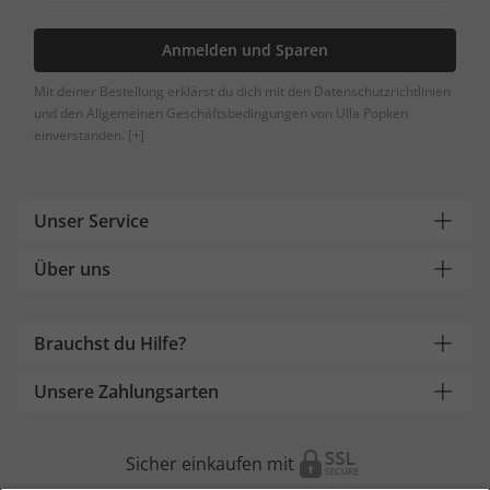
Anmelden und Sparen
Mit deiner Bestellung erklärst du dich mit den Datenschutzrichtlinien
und den Allgemeinen Geschäftsbedingungen von Ulla Popken
einverstanden.
[+]
Unser Service
Über uns
Brauchst du Hilfe?
Unsere Zahlungsarten
Sicher einkaufen mit