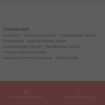
Entdecke auch
Etuikleider
Flared Jeans Damen
Frühlingsjacken Damen
Friesennerze
Elegante Pullover Damen
Festliche Blusen Damen
Flanellhemden Damen
Elegante Sweatshirt Damen
Fleecejacke Herren mit Kapuze
Fitness Hoodie
Alle Größen ein Preis
Gratis Filiallieferung