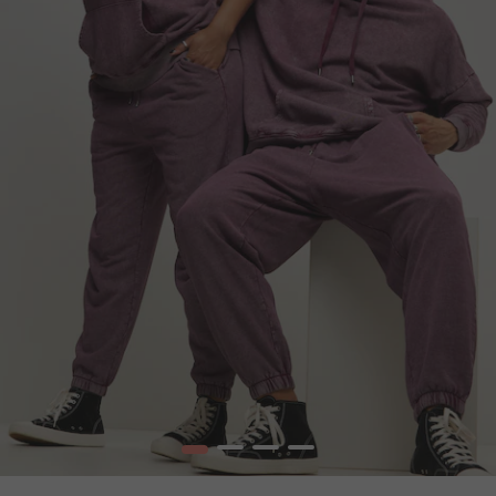
1
2
3
4