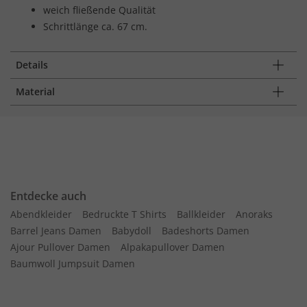
weich fließende Qualität
Schrittlänge ca. 67 cm.
Details
Material
Entdecke auch
Abendkleider
Bedruckte T Shirts
Ballkleider
Anoraks
Barrel Jeans Damen
Babydoll
Badeshorts Damen
Ajour Pullover Damen
Alpakapullover Damen
Baumwoll Jumpsuit Damen