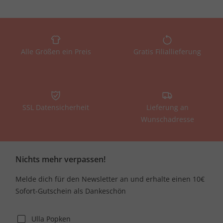
Alle Größen ein Preis
Gratis Filiallieferung
SSL Datensicherheit
Lieferung an
Wunschadresse
Nichts mehr verpassen!
Melde dich für den Newsletter an und erhalte einen 10€
Sofort-Gutschein als Dankeschön
Ulla Popken