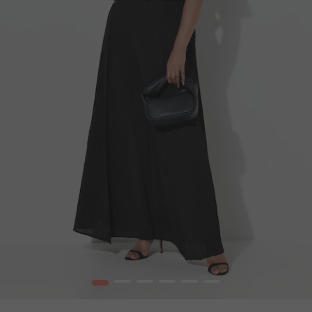
1
2
3
4
5
6