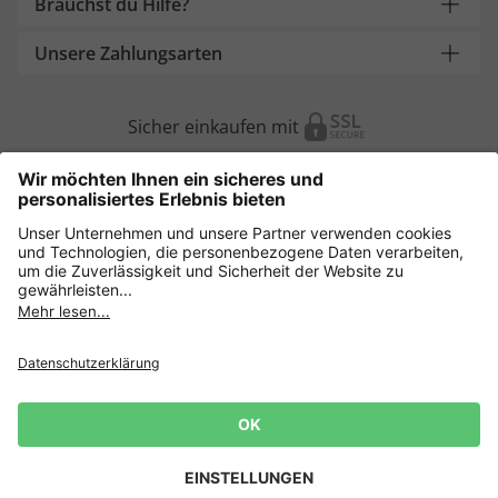
Brauchst du Hilfe?
Unsere Zahlungsarten
Sicher einkaufen mit
Weitere Onlineshops
Deutschland
Datenschutz
AGB
Widerruf erklären
Lieferbedingungen
Impressum
Cookie Einstellungen