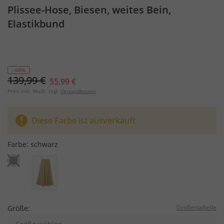
Plissee-Hose, Biesen, weites Bein,
Elastikbund
- 60%
139,99 €
55,99 €
Preis inkl. MwSt. zzgl.
Versandkosten
Diese Farbe ist ausverkauft
Farbe:
schwarz
Größentabelle
Größe: