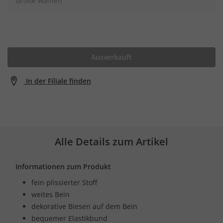
Größe wählen
Ausverkauft
In der Filiale finden
Alle Details zum Artikel
Informationen zum Produkt
fein plissierter Stoff
weites Bein
dekorative Biesen auf dem Bein
bequemer Elastikbund