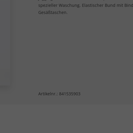
spezieller Waschung. Elastischer Bund mit Bin
Gesäßtaschen.
Artikelnr.:
841535903