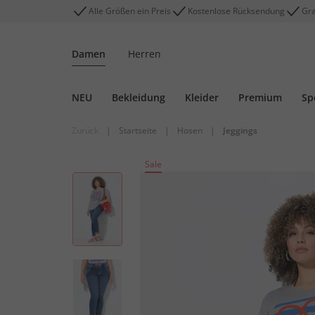
Alle Größen ein Preis
Kostenlose Rücksendung
Gra
Damen
Herren
NEU
Bekleidung
Kleider
Premium
Sp
Zurück
|
Startseite
|
Hosen
|
Jeggings
Sale