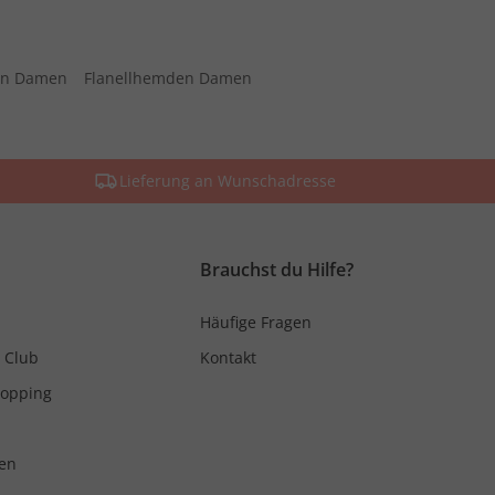
sen Damen
Flanellhemden Damen
Lieferung an Wunschadresse
Brauchst du Hilfe?
Häufige Fragen
 Club
Kontakt
hopping
en