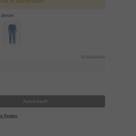
rbe ist ausverkauft
e denim
Größentabelle
Ausverkauft
ale finden