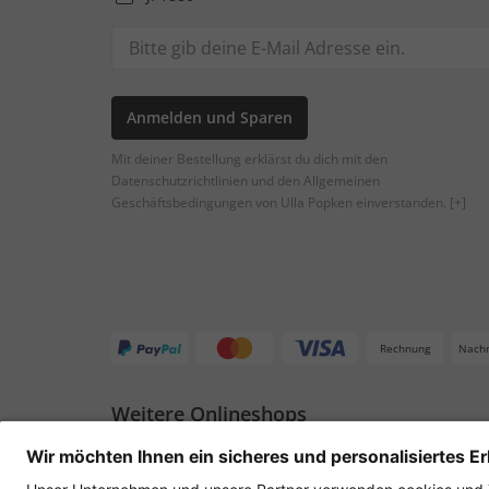
Anmelden und Sparen
Mit deiner Bestellung erklärst du dich mit den
Datenschutzrichtlinien und den Allgemeinen
Geschäftsbedingungen von Ulla Popken einverstanden.
[+]
Rechnung
Nach
Weitere Onlineshops
Deutschland