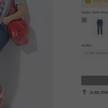
Diese Fa
Farbe:
dark blu
Größe:
Größe wählen
In der Fili