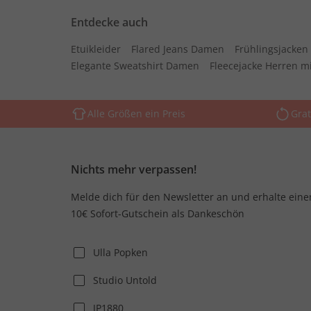
Entdecke auch
Etuikleider
Flared Jeans Damen
Frühlingsjacke
Elegante Sweatshirt Damen
Fleecejacke Herren m
Alle Größen ein Preis
Grat
Nichts mehr verpassen!
Melde dich für den Newsletter an und erhalte eine
10€ Sofort-Gutschein als Dankeschön
Ulla Popken
Studio Untold
JP1880