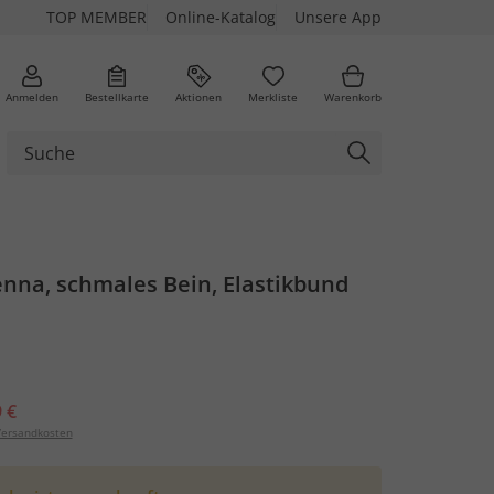
TOP MEMBER
Online-Katalog
Unsere App
Anmelden
Bestellkarte
Aktionen
Merkliste
Warenkorb
enna, schmales Bein, Elastikbund
 €
ersandkosten