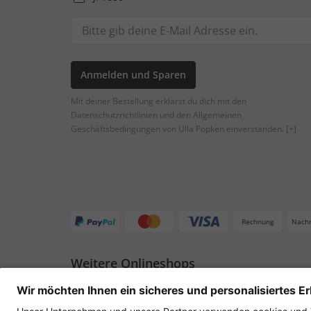
Anmelden und Sparen
Mit deiner Bestellung erklärst du dich mit den
Datenschutzrichtlinien und den Allgemeinen
Geschäftsbedingungen von Ulla Popken einverstanden.
[+]
Rechnung
Nach
Weitere Onlineshops
Deutschland