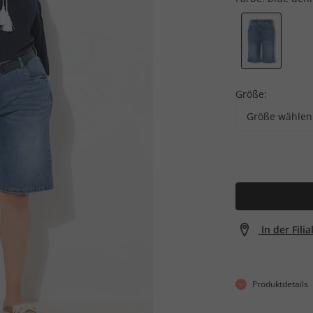
Größe:
Größe wählen
In der Fili
Produktdetails