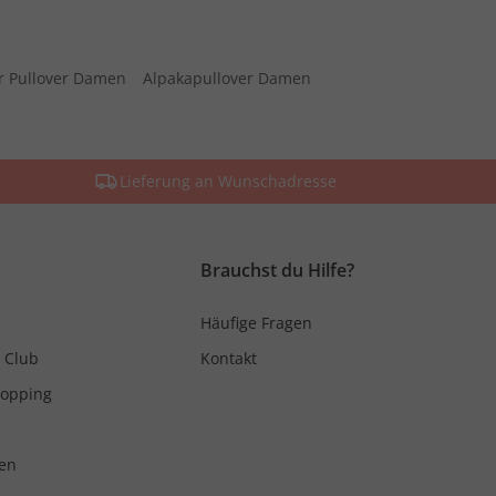
r Pullover Damen
Alpakapullover Damen
Lieferung an Wunschadresse
Brauchst du Hilfe?
Häufige Fragen
 Club
Kontakt
hopping
en