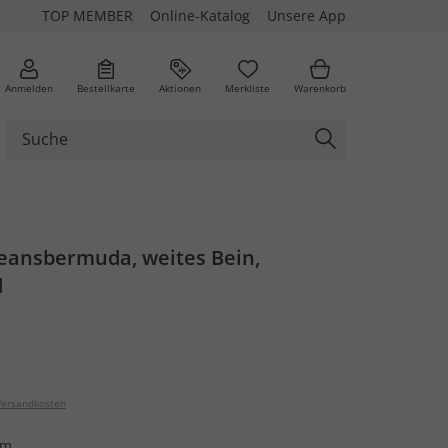
TOP MEMBER
Online-Katalog
Unsere App
Anmelden
Bestellkarte
Aktionen
Merkliste
Warenkorb
Jeansbermuda, weites Bein,
d
ersandkosten
im