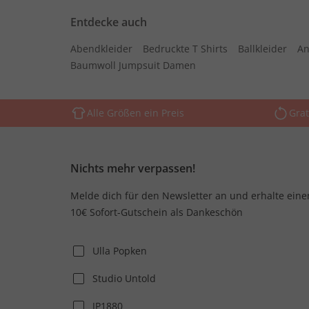
Entdecke auch
Abendkleider
Bedruckte T Shirts
Ballkleider
An
Baumwoll Jumpsuit Damen
Alle Größen ein Preis
Grat
Nichts mehr verpassen!
Melde dich für den Newsletter an und erhalte eine
10€ Sofort-Gutschein als Dankeschön
Ulla Popken
Studio Untold
JP1880