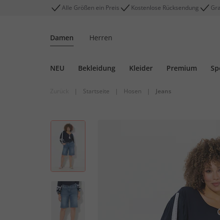
Alle Größen ein Preis
Kostenlose Rücksendung
Gra
Damen
Herren
NEU
Bekleidung
Kleider
Premium
Sp
Zurück
|
Startseite
|
Hosen
|
Jeans