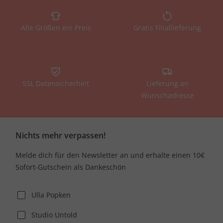
Alle Größen ein Preis
Gratis Filiallieferung
SSL Datensicherheit
Lieferung an
Wunschadresse
Nichts mehr verpassen!
Melde dich für den Newsletter an und erhalte einen 10€
Sofort-Gutschein als Dankeschön
Ulla Popken
Studio Untold