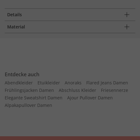
Details
Material
Entdecke auch
Abendkleider
Etuikleider
Anoraks
Flared Jeans Damen
Frühlingsjacken Damen
Abschluss Kleider
Friesennerze
Elegante Sweatshirt Damen
Ajour Pullover Damen
Alpakapullover Damen