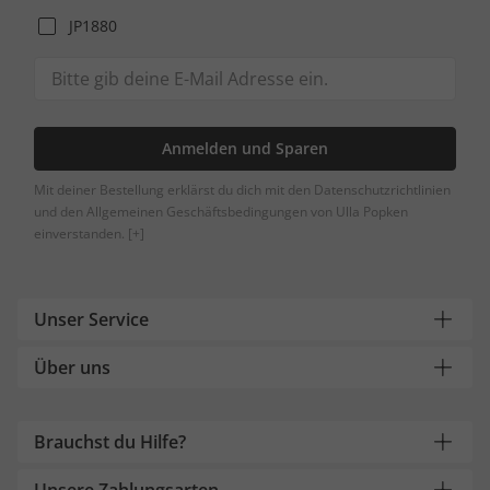
JP1880
Anmelden und Sparen
Mit deiner Bestellung erklärst du dich mit den Datenschutzrichtlinien
und den Allgemeinen Geschäftsbedingungen von Ulla Popken
einverstanden.
[+]
Unser Service
Über uns
Brauchst du Hilfe?