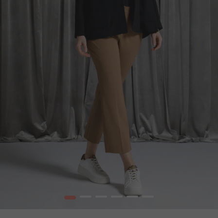
1
2
3
4
5
6