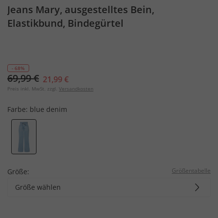
Jeans Mary, ausgestelltes Bein,
Elastikbund, Bindegürtel
- 68%
69,99 €
21,99 €
Preis inkl. MwSt. zzgl.
Versandkosten
Farbe:
blue denim
Größentabelle
Größe:
Größe wählen