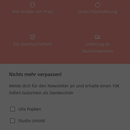
Alle Größen ein Preis
Gratis Filiallieferung
SSL Datensicherheit
Lieferung an
Wunschadresse
Nichts mehr verpassen!
Melde dich für den Newsletter an und erhalte einen 10€
Sofort-Gutschein als Dankeschön
Ulla Popken
Studio Untold