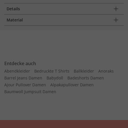
Details
Material
Entdecke auch
Abendkleider
Bedruckte T Shirts
Ballkleider
Anoraks
Barrel Jeans Damen
Babydoll
Badeshorts Damen
Ajour Pullover Damen
Alpakapullover Damen
Baumwoll Jumpsuit Damen