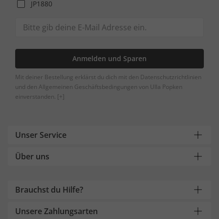
JP1880
Anmelden und Sparen
Mit deiner Bestellung erklärst du dich mit den Datenschutzrichtlinien
und den Allgemeinen Geschäftsbedingungen von Ulla Popken
einverstanden.
[+]
Unser Service
Über uns
Brauchst du Hilfe?
Unsere Zahlungsarten