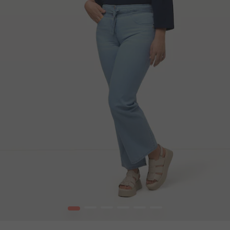
1
2
3
4
5
6