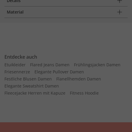
Details
Material
Entdecke auch
Etuikleider
Flared Jeans Damen
Frühlingsjacken Damen
Friesennerze
Elegante Pullover Damen
Festliche Blusen Damen
Flanellhemden Damen
Elegante Sweatshirt Damen
Fleecejacke Herren mit Kapuze
Fitness Hoodie