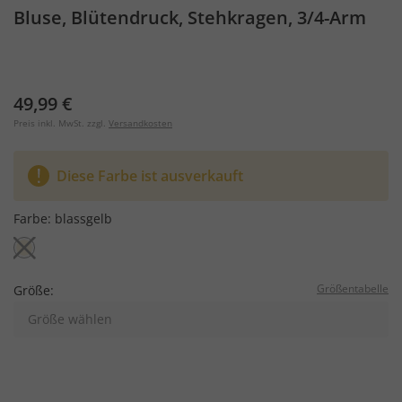
Bluse, Blütendruck, Stehkragen, 3/4-Arm
49,99 €
Preis inkl. MwSt. zzgl.
Versandkosten
Diese Farbe ist ausverkauft
Farbe:
blassgelb
Größentabelle
Größe:
Größe wählen