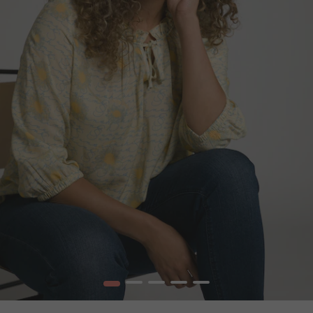
1
2
3
4
5