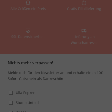
Alle Größen ein Preis
Gratis Filiallieferung
SSL Datensicherheit
Lieferung an
Wunschadresse
Nichts mehr verpassen!
Melde dich für den Newsletter an und erhalte einen 10€
Sofort-Gutschein als Dankeschön
Ulla Popken
Studio Untold