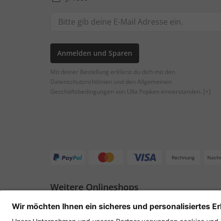
Anmelden und Sparen
Mit deiner Bestellung erklärst du dich mit den
Datenschutzrichtlinien und den Allgemeinen
Geschäftsbedingungen von Ulla Popken einverstanden.
[+]
Rechnung
Nach
Weitere Onlineshops
Deutschland