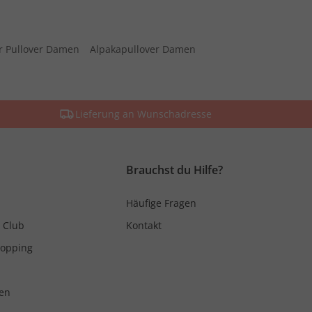
r Pullover Damen
Alpakapullover Damen
Lieferung an Wunschadresse
Brauchst du Hilfe?
Häufige Fragen
 Club
Kontakt
hopping
en