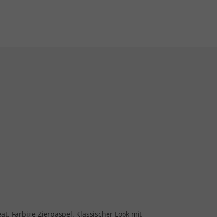
eat. Farbige Zierpaspel. Klassischer Look mit