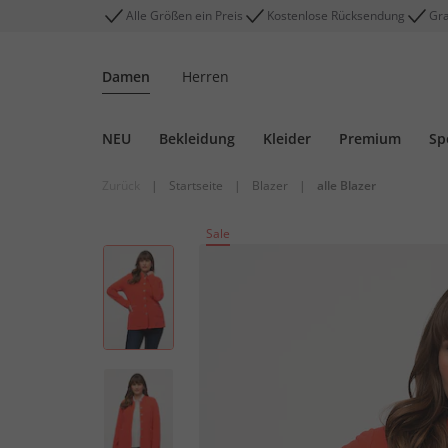
Alle Größen ein Preis
Kostenlose Rücksendung
Gra
Damen
Herren
NEU
Bekleidung
Kleider
Premium
Sp
Zurück
|
Startseite
|
Blazer
|
alle Blazer
Sale