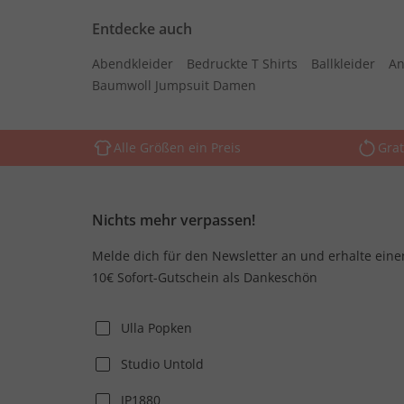
Entdecke auch
Abendkleider
Bedruckte T Shirts
Ballkleider
An
Baumwoll Jumpsuit Damen
Alle Größen ein Preis
Grat
Nichts mehr verpassen!
Melde dich für den Newsletter an und erhalte eine
10€ Sofort-Gutschein als Dankeschön
Ulla Popken
Studio Untold
JP1880