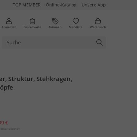
TOP MEMBER
Online-Katalog
Unsere App
Anmelden
Bestellkarte
Aktionen
Merkliste
Warenkorb
r, Struktur, Stehkragen,
öpfe
99 €
ersandkosten