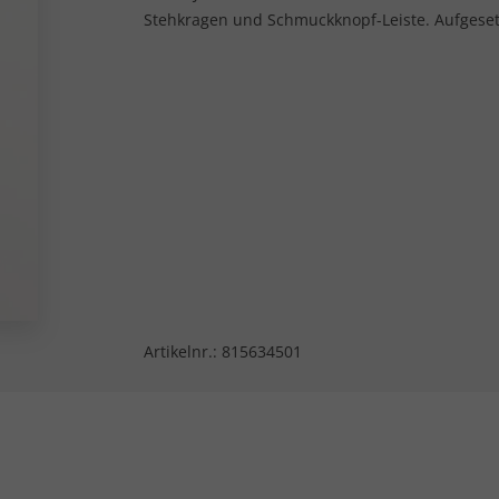
Stehkragen und Schmuckknopf-Leiste. Aufgese
Artikelnr.:
815634501