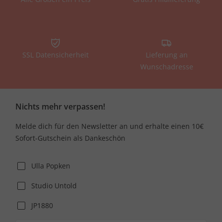
SSL Datensicherheit
Lieferung an
Wunschadresse
Nichts mehr verpassen!
Melde dich für den Newsletter an und erhalte einen 10€
Sofort-Gutschein als Dankeschön
Ulla Popken
Studio Untold
JP1880