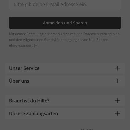
Anmelden und Sparen
Mit deiner Bestellung erklärst du dich mit den Datenschutzrichtlinien
und den Allgemeinen Geschäftsbedingungen von Ulla Popken
einverstanden.
[+]
Unser Service
Über uns
Brauchst du Hilfe?
Unsere Zahlungsarten