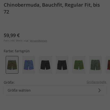
Chinobermuda, Bauchfit, Regular Fit, bis
72
59,99 €
Preis inkl. MwSt. zzgl.
Versandkosten
Farbe:
farngrün
Größentabelle
Größe:
Größe wählen