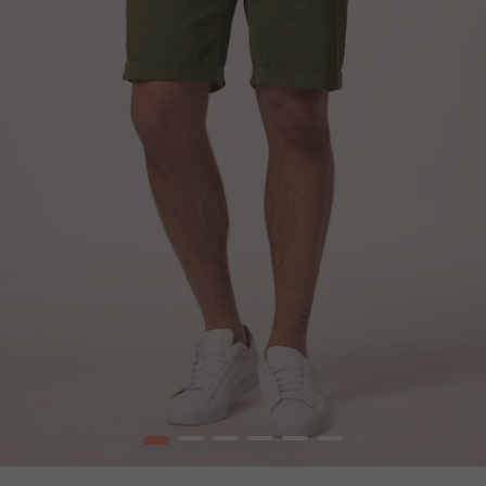
1
2
3
4
5
6