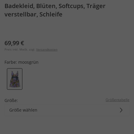
Badekleid, Blüten, Softcups, Träger
verstellbar, Schleife
69,99 €
Preis inkl. MwSt. zzgl.
Versandkosten
Farbe:
moosgrün
Größentabelle
Größe:
Größe wählen