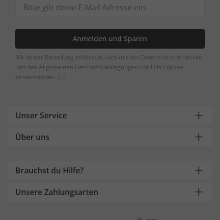
Anmelden und Sparen
Mit deiner Bestellung erklärst du dich mit den Datenschutzrichtlinien
und den Allgemeinen Geschäftsbedingungen von Ulla Popken
einverstanden.
[+]
Unser Service
Über uns
Brauchst du Hilfe?
Unsere Zahlungsarten