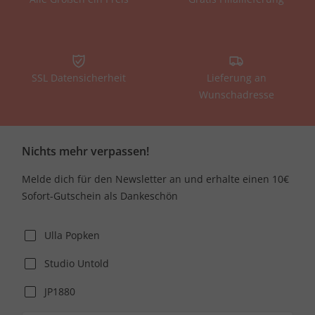
SSL Datensicherheit
Lieferung an
Wunschadresse
Nichts mehr verpassen!
Melde dich für den Newsletter an und erhalte einen 10€
Sofort-Gutschein als Dankeschön
Ulla Popken
Studio Untold
JP1880