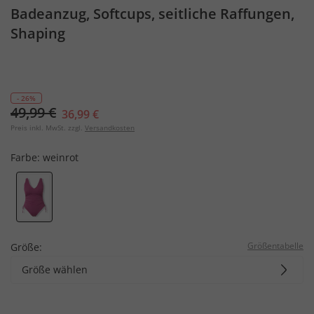
Badeanzug, Softcups, seitliche Raffungen,
Shaping
- 26%
49,99 €
36,99 €
Preis inkl. MwSt. zzgl.
Versandkosten
Farbe:
weinrot
Größentabelle
Größe:
Größe wählen