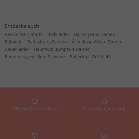
Entdecke auch
Bedruckte T Shirts
Ballkleider
Barrel Jeans Damen
Babydoll
Badeshorts Damen
Ärmellose Weste Damen
Badekleider
Baumwoll Jumpsuit Damen
Badeanzug mit Bein Schwarz
Ballerinas Größe 43
Alle Größen ein Preis
Gratis Filiallieferung