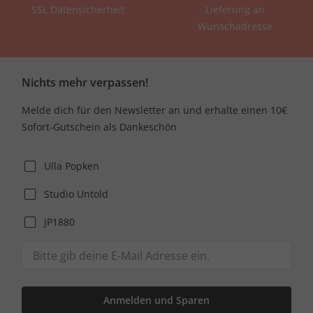
SSL Datensicherheit
Lieferung an
Wunschadresse
Nichts mehr verpassen!
Melde dich für den Newsletter an und erhalte einen 10€
Sofort-Gutschein als Dankeschön
Ulla Popken
Studio Untold
JP1880
Anmelden und Sparen