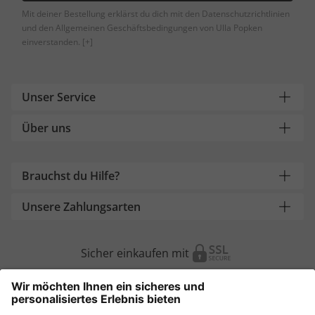
Mit deiner Bestellung erklärst du dich mit den Datenschutzrichtlinien
und den Allgemeinen Geschäftsbedingungen von Ulla Popken
einverstanden.
[+]
Unser Service
Über uns
Brauchst du Hilfe?
Unsere Zahlungsarten
Sicher einkaufen mit
Weitere Onlineshops