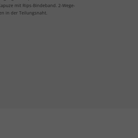
 Kapuze mit Rips-Bindeband. 2-Wege-
en in der Teilungsnaht.