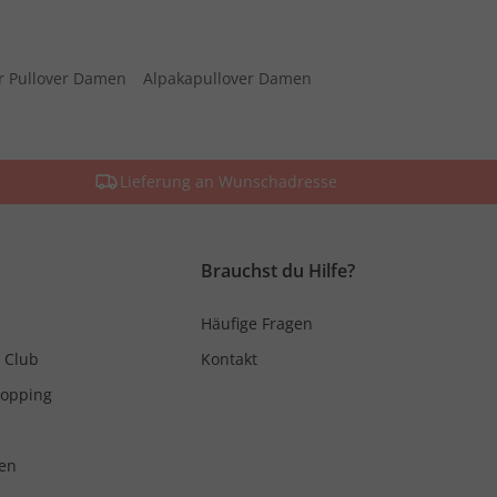
r Pullover Damen
Alpakapullover Damen
Lieferung an Wunschadresse
Brauchst du Hilfe?
Häufige Fragen
 Club
Kontakt
hopping
en