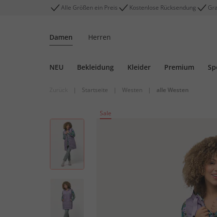
Alle Größen ein Preis
Kostenlose Rücksendung
Gra
Damen
Herren
NEU
Bekleidung
Kleider
Premium
Sp
Zurück
|
Startseite
|
Westen
|
alle Westen
Sale