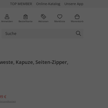
TOP MEMBER
Online-Katalog
Unsere App
Anmelden
Bestellkarte
Aktionen
Merkliste
Warenkorb
este, Kapuze, Seiten-Zipper,
n
99 €
ersandkosten