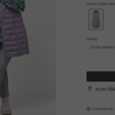
Farbe:
helles la
Größe:
Größe wählen
In der Fili
Produktdetails