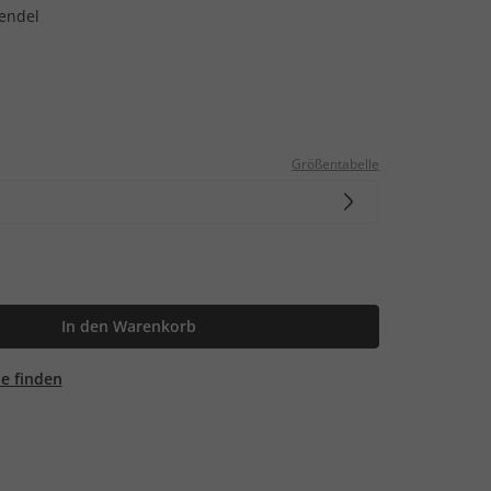
vendel
Größentabelle
In den Warenkorb
ale finden