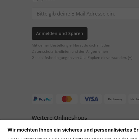
Anmelden und Sparen
Mit deiner Bestellung erklärst du dich mit den
Datenschutzrichtlinien und den Allgemeinen
Geschäftsbedingungen von Ulla Popken einverstanden.
[+]
Rechnung
Nach
Weitere Onlineshops
Deutschland