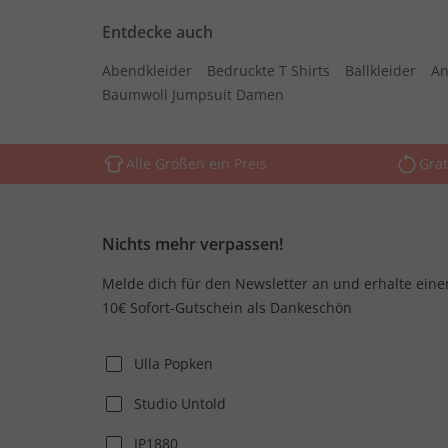
Entdecke auch
Abendkleider
Bedruckte T Shirts
Ballkleider
An
Baumwoll Jumpsuit Damen
Alle Größen ein Preis
Grat
Nichts mehr verpassen!
Melde dich für den Newsletter an und erhalte eine
10€ Sofort-Gutschein als Dankeschön
Ulla Popken
Studio Untold
JP1880