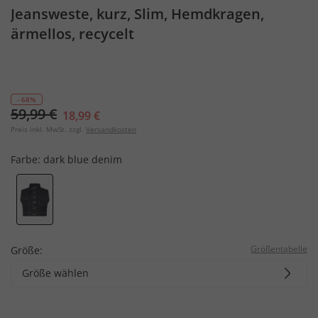
Jeansweste, kurz, Slim, Hemdkragen,
ärmellos, recycelt
- 68%
59,99 €
18,99 €
Preis inkl. MwSt. zzgl.
Versandkosten
Farbe:
dark blue denim
Größentabelle
Größe:
Größe wählen