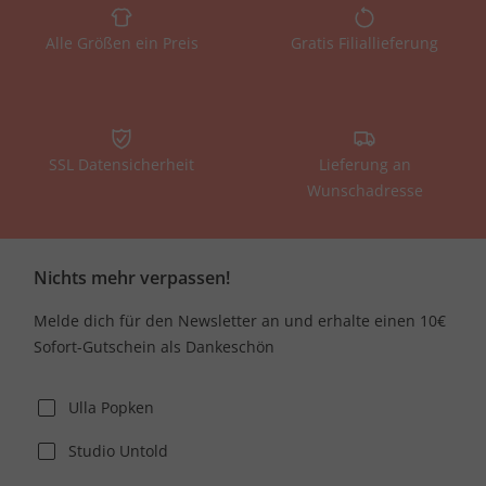
Alle Größen ein Preis
Gratis Filiallieferung
SSL Datensicherheit
Lieferung an
Wunschadresse
Nichts mehr verpassen!
Melde dich für den Newsletter an und erhalte einen 10€
Sofort-Gutschein als Dankeschön
Ulla Popken
Studio Untold