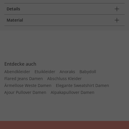
Details
Material
Entdecke auch
Abendkleider
Etuikleider
Anoraks
Babydoll
Flared Jeans Damen
Abschluss Kleider
Ärmellose Weste Damen
Elegante Sweatshirt Damen
Ajour Pullover Damen
Alpakapullover Damen