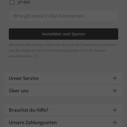
JP1880
Anmelden und Sparen
Mit deiner Bestellung erklärst du dich mit den Datenschutzrichtlinien
und den Allgemeinen Geschäftsbedingungen von Ulla Popken
einverstanden.
[+]
Unser Service
Über uns
Brauchst du Hilfe?
Unsere Zahlungsarten