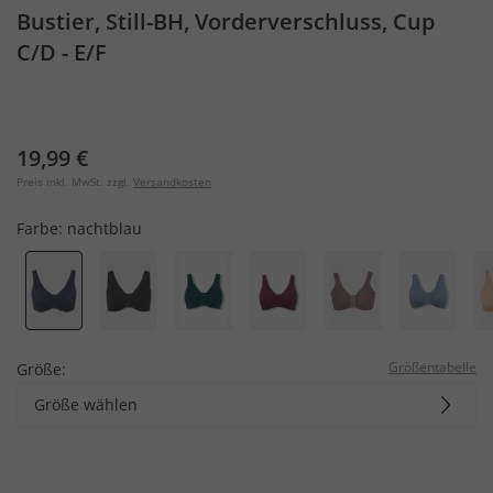
Bustier, Still-BH, Vorderverschluss, Cup
C/D - E/F
19,99 €
Preis inkl. MwSt. zzgl.
Versandkosten
Farbe:
nachtblau
Größentabelle
Größe:
Größe wählen