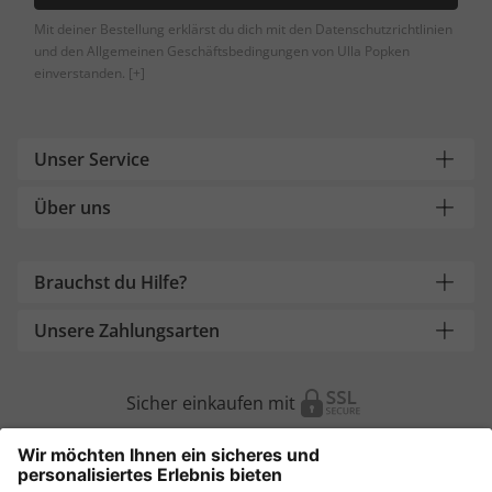
Mit deiner Bestellung erklärst du dich mit den Datenschutzrichtlinien
und den Allgemeinen Geschäftsbedingungen von Ulla Popken
einverstanden.
[+]
Unser Service
Über uns
Brauchst du Hilfe?
Unsere Zahlungsarten
Sicher einkaufen mit
Weitere Onlineshops