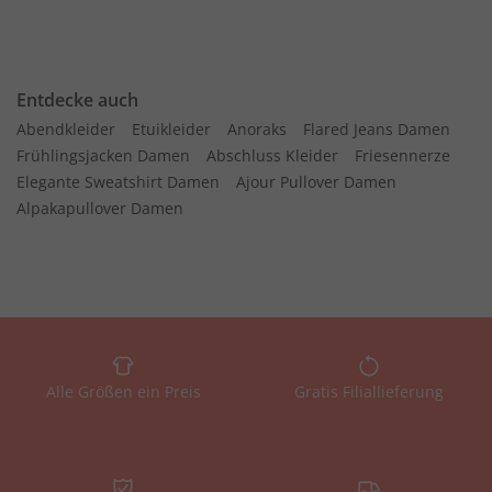
Entdecke auch
Abendkleider
Etuikleider
Anoraks
Flared Jeans Damen
Frühlingsjacken Damen
Abschluss Kleider
Friesennerze
Elegante Sweatshirt Damen
Ajour Pullover Damen
Alpakapullover Damen
Alle Größen ein Preis
Gratis Filiallieferung