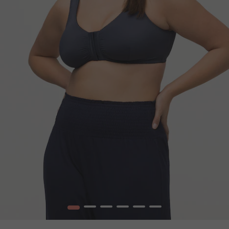
1
2
3
4
5
6