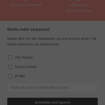
SSL Datensicherheit
Lieferung an
Wunschadresse
Nichts mehr verpassen!
Melde dich für den Newsletter an und erhalte einen 10€
Sofort-Gutschein als Dankeschön
Ulla Popken
Studio Untold
JP1880
Anmelden und Sparen