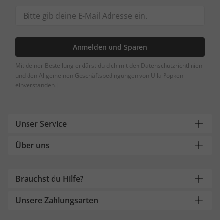
Anmelden und Sparen
Mit deiner Bestellung erklärst du dich mit den Datenschutzrichtlinien
und den Allgemeinen Geschäftsbedingungen von Ulla Popken
einverstanden.
[+]
Unser Service
Über uns
Brauchst du Hilfe?
Unsere Zahlungsarten