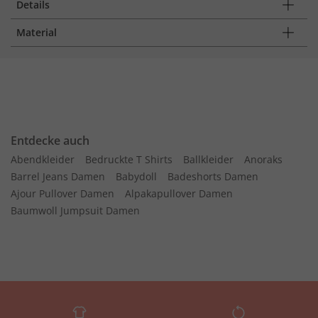
Details
Material
Entdecke auch
Abendkleider
Bedruckte T Shirts
Ballkleider
Anoraks
Barrel Jeans Damen
Babydoll
Badeshorts Damen
Ajour Pullover Damen
Alpakapullover Damen
Baumwoll Jumpsuit Damen