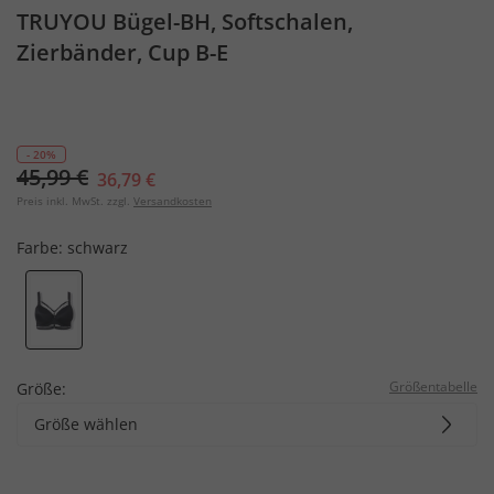
TRUYOU Bügel-BH, Softschalen,
Zierbänder, Cup B-E
- 20%
45,99 €
36,79 €
Preis inkl. MwSt. zzgl.
Versandkosten
Farbe:
schwarz
Größentabelle
Größe:
Größe wählen