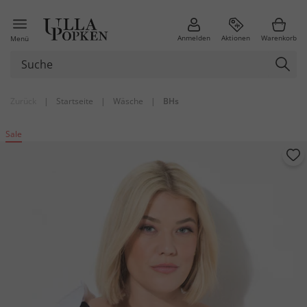
Anmelden
Aktionen
Warenkorb
Menü
Zurück
|
Startseite
|
Wäsche
|
BHs
Sale