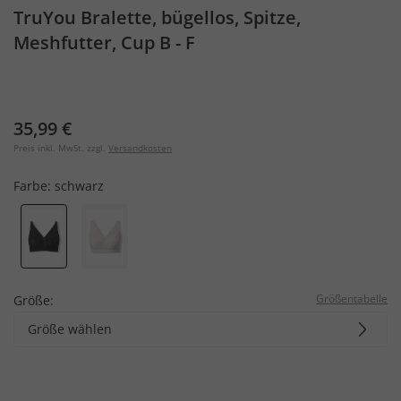
TruYou Bralette, bügellos, Spitze,
Meshfutter, Cup B - F
35,99 €
Preis inkl. MwSt. zzgl.
Versandkosten
Farbe:
schwarz
Größentabelle
Größe:
Größe wählen