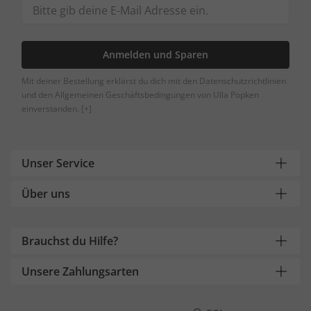
Anmelden und Sparen
Mit deiner Bestellung erklärst du dich mit den Datenschutzrichtlinien
und den Allgemeinen Geschäftsbedingungen von Ulla Popken
einverstanden.
[+]
Unser Service
Über uns
Brauchst du Hilfe?
Unsere Zahlungsarten