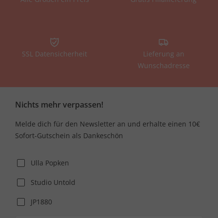
SSL Datensicherheit
Lieferung an
Wunschadresse
Nichts mehr verpassen!
Melde dich für den Newsletter an und erhalte einen 10€
Sofort-Gutschein als Dankeschön
Ulla Popken
Studio Untold
JP1880