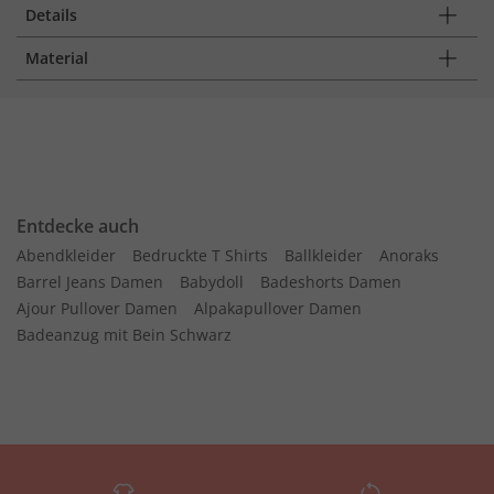
Details
Material
Entdecke auch
Abendkleider
Bedruckte T Shirts
Ballkleider
Anoraks
Barrel Jeans Damen
Babydoll
Badeshorts Damen
Ajour Pullover Damen
Alpakapullover Damen
Badeanzug mit Bein Schwarz