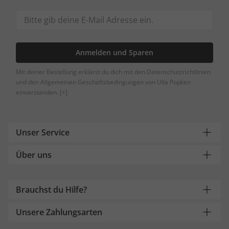
Anmelden und Sparen
Mit deiner Bestellung erklärst du dich mit den Datenschutzrichtlinien
und den Allgemeinen Geschäftsbedingungen von Ulla Popken
einverstanden.
[+]
Unser Service
Über uns
Brauchst du Hilfe?
Unsere Zahlungsarten