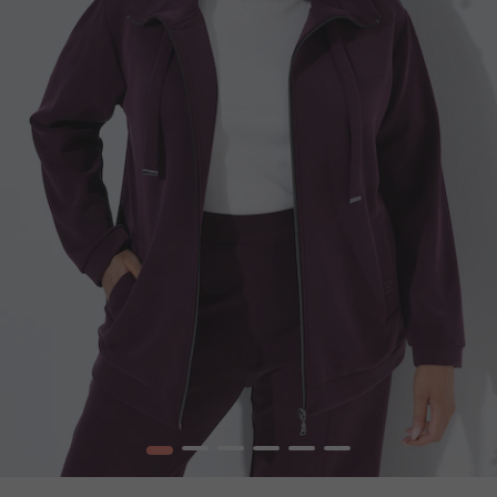
1
2
3
4
5
6