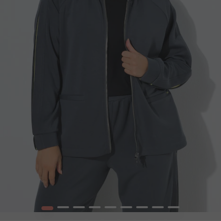
1
2
3
4
5
6
7
8
9