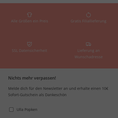
Alle Größen ein Preis
Gratis Filiallieferung
SSL Datensicherheit
Lieferung an
Wunschadresse
Nichts mehr verpassen!
Melde dich für den Newsletter an und erhalte einen 10€
Sofort-Gutschein als Dankeschön
Ulla Popken