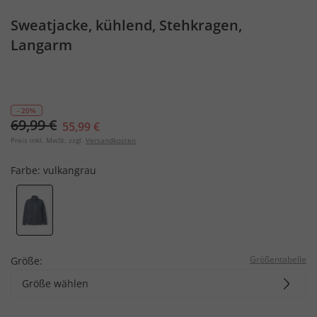
Sweatjacke, kühlend, Stehkragen,
Langarm
- 20%
69,99 €
55,99 €
Preis inkl. MwSt. zzgl.
Versandkosten
Farbe:
vulkangrau
Größentabelle
Größe:
Größe wählen