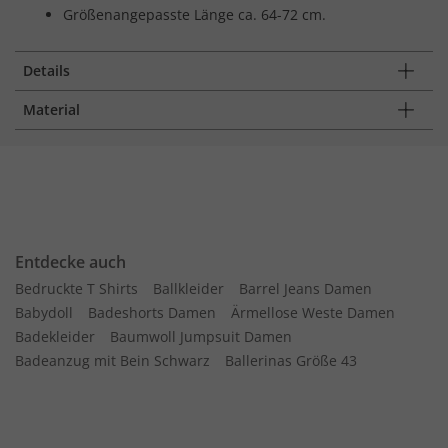
Größenangepasste Länge ca. 64-72 cm.
Details
Material
Entdecke auch
Bedruckte T Shirts
Ballkleider
Barrel Jeans Damen
Babydoll
Badeshorts Damen
Ärmellose Weste Damen
Badekleider
Baumwoll Jumpsuit Damen
Badeanzug mit Bein Schwarz
Ballerinas Größe 43