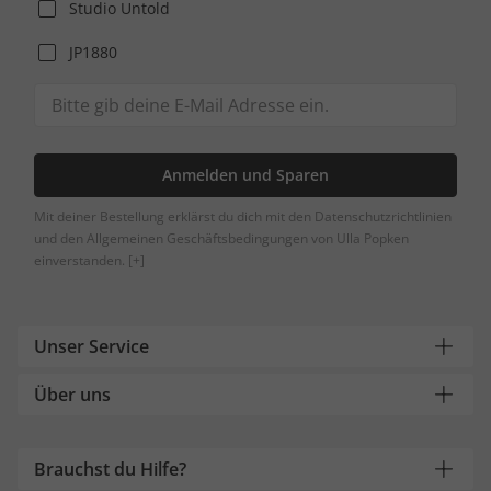
Studio Untold
JP1880
Anmelden und Sparen
Mit deiner Bestellung erklärst du dich mit den Datenschutzrichtlinien
und den Allgemeinen Geschäftsbedingungen von Ulla Popken
einverstanden.
[+]
Unser Service
Über uns
Brauchst du Hilfe?