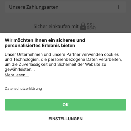
Unsere Zahlungsarten
Sicher einkaufen mit
Weitere Onlineshops
Deutschland
Datenschutz
AGB
Widerruf erklären
Lieferbedingungen
Impressum
Cookie Einstellungen