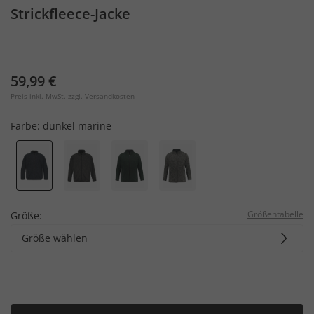
Strickfleece-Jacke
59,99 €
Preis inkl. MwSt. zzgl.
Versandkosten
Farbe:
dunkel marine
Größentabelle
Größe:
Größe wählen