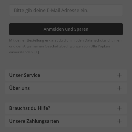
Anmelden und Sparen
Mit deiner Bestellung erklärst du dich mit den Datenschutzrichtlinien
und den Allgemeinen Geschäftsbedingungen von Ulla Popken
einverstanden.
[+]
Unser Service
Über uns
Brauchst du Hilfe?
Unsere Zahlungsarten