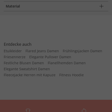
Material
Entdecke auch
Etuikleider
Flared Jeans Damen
Frühlingsjacken Damen
Friesennerze
Elegante Pullover Damen
Festliche Blusen Damen
Flanellhemden Damen
Elegante Sweatshirt Damen
Fleecejacke Herren mit Kapuze
Fitness Hoodie